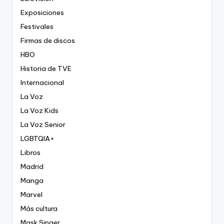
Exposiciones
Festivales
Firmas de discos
HBO
Historia de TVE
Internacional
La Voz
La Voz Kids
La Voz Senior
LGBTQIA+
Libros
Madrid
Manga
Marvel
Más cultura
Mask Singer