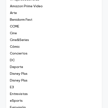
Amazon Prime Video
Arte
Benidorm Fest
CCME
Cine
Cine&Series
Cómic
Conciertos
DC
Deporte
Disney Plus
Disney Plus
E3
Entrevistas
eSports
Eurovisión