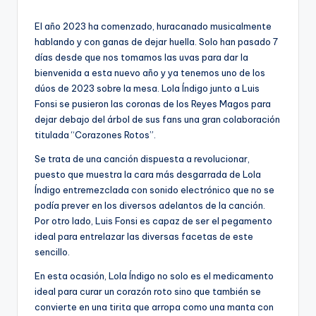
por
El año 2023 ha comenzado, huracanado musicalmente
hablando y con ganas de dejar huella. Solo han pasado 7
días desde que nos tomamos las uvas para dar la
bienvenida a esta nuevo año y ya tenemos uno de los
dúos de 2023 sobre la mesa. Lola Índigo junto a Luis
Fonsi se pusieron las coronas de los Reyes Magos para
dejar debajo del árbol de sus fans una gran colaboración
titulada “Corazones Rotos”.
Se trata de una canción dispuesta a revolucionar,
puesto que muestra la cara más desgarrada de Lola
Índigo entremezclada con sonido electrónico que no se
podía prever en los diversos adelantos de la canción.
Por otro lado, Luis Fonsi es capaz de ser el pegamento
ideal para entrelazar las diversas facetas de este
sencillo.
En esta ocasión, Lola Índigo no solo es el medicamento
ideal para curar un corazón roto sino que también se
convierte en una tirita que arropa como una manta con