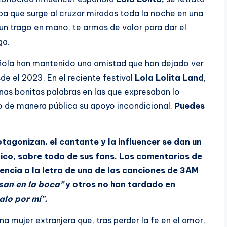
a que surge al cruzar miradas toda la noche en una
 un trago en mano, te armas de valor para dar el
ga.
añola han mantenido una amistad que han dejado ver
de el 2023. En el reciente festival
Lola Lolita Land
,
unas bonitas palabras en las que expresaban lo
o de manera pública su apoyo incondicional.
Puedes
otagonizan, el cantante y la influencer se dan un
ico, sobre todo de sus fans. Los comentarios de
encia a la letra de una de las canciones de 3AM
san en la boca”
y otros no han tardado en
alo por mí”.
una mujer extranjera que, tras perder la fe en el amor,