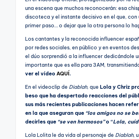
una escena que muchos reconocerán: esa chisp
discoteca y el instante decisivo en el que, con
primer paso… o dejar que la otra persona lo ha
Los cantantes y la reconocida influencer esp
por redes sociales, en público y en eventos des
el dúo sorprendió a la influencer dedicándole 
importante que es ella para 3AM, transmitiend
ver el vídeo
AQUÍ
.
En el videoclip de
Diablah
, que
Lola y Chriz pr
beso que ha despertado reacciones del públ
sus más recientes publicaciones hacen refer
en la que aseguran que
“
los amigos no se be
decirles que
“se ven hermosos”
o “
Lola, cuíd
Lola Lolita le da vida al personaje de
Diablah
, 