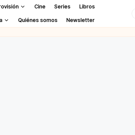
rovisión
Cine
Series
Libros
T
a
Quiénes somos
Newsletter