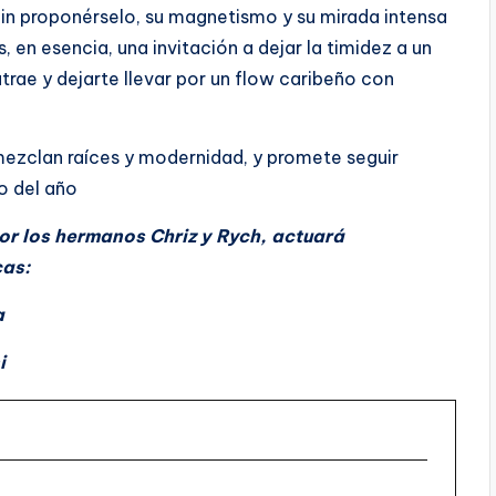
Sin proponérselo, su magnetismo y su mirada intensa
 en esencia, una invitación a dejar la timidez a un
trae y dejarte llevar por un flow caribeño con
mezclan raíces y modernidad, y promete seguir
o del año
r los hermanos Chriz y Rych, actuará
cas:
a
i