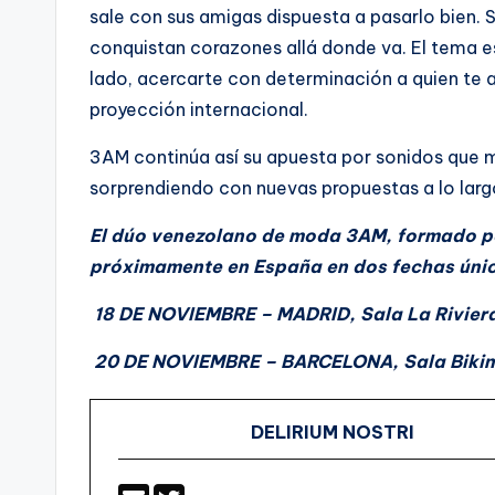
sale con sus amigas dispuesta a pasarlo bien. 
conquistan corazones allá donde va. El tema es,
lado, acercarte con determinación a quien te a
proyección internacional.
3AM continúa así su apuesta por sonidos que 
sorprendiendo con nuevas propuestas a lo larg
El dúo venezolano de moda 3AM, formado po
próximamente en España en dos fechas úni
18 DE NOVIEMBRE – MADRID, Sala La Rivier
20 DE NOVIEMBRE – BARCELONA, Sala Bikin
DELIRIUM NOSTRI