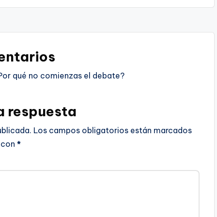
ntarios
Por qué no comienzas el debate?
a respuesta
ublicada.
Los campos obligatorios están marcados
con
*