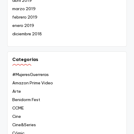
abril 2019
marzo 2019
febrero 2019
enero 2019
diciembre 2018
Categorías
#MujeresGuerreras
Amazon Prime Video
Arte
Benidorm Fest
CCME
Cine
Cine&Series
Cómic