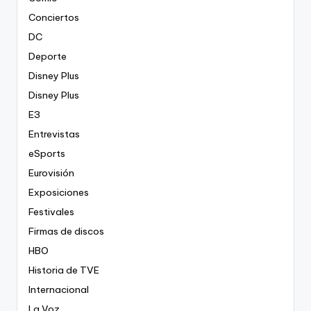
Conciertos
DC
Deporte
Disney Plus
Disney Plus
E3
Entrevistas
eSports
Eurovisión
Exposiciones
Festivales
Firmas de discos
HBO
Historia de TVE
Internacional
La Voz