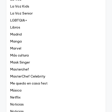
La Voz Kids
La Voz Senior
LGBTQIA+
Libros
Madrid
Manga
Marvel
Más cultura
Mask Singer
Masterchef
MasterChef Celebrity
Me quedo en casa fest
Música
Netflix
Noticias
Noticias