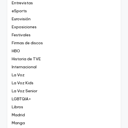
Entrevistas
eSports
Eurovisión
Exposiciones
Festivales
Firmas de discos
HBO
Historia de TVE
Internacional
La Voz
La Voz Kids
La Voz Senior
LGBTQIA+
Libros
Madrid
Manga