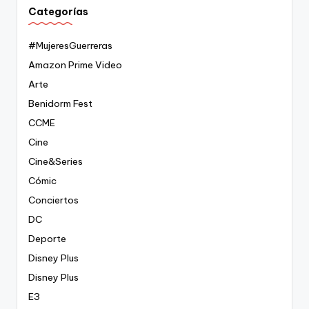
Categorías
#MujeresGuerreras
Amazon Prime Video
Arte
Benidorm Fest
CCME
Cine
Cine&Series
Cómic
Conciertos
DC
Deporte
Disney Plus
Disney Plus
E3