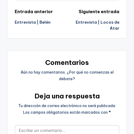
Navegación
Entrada anterior
Siguiente entrada
Entrevista | Belén
Entrevista | Locos de
de
Atar
entradas
Comentarios
Aún no hay comentarios. ¿Por qué no comienzas el
debate?
Deja una respuesta
Tu dirección de correo electrónico no será publicada.
Los campos obligatorios están marcados con
*