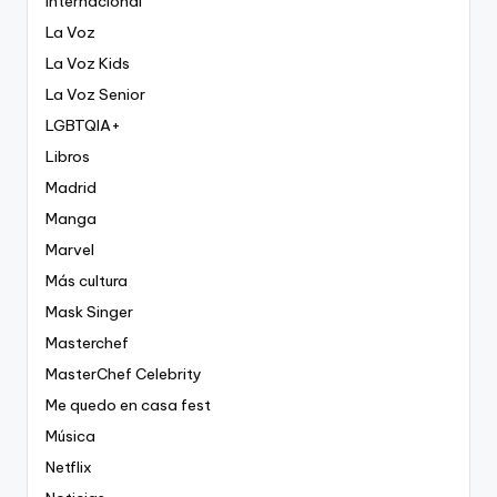
Internacional
La Voz
La Voz Kids
La Voz Senior
LGBTQIA+
Libros
Madrid
Manga
Marvel
Más cultura
Mask Singer
Masterchef
MasterChef Celebrity
Me quedo en casa fest
Música
Netflix