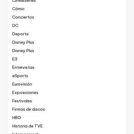
Cine&Series
Cómic
Conciertos
DC
Deporte
Disney Plus
Disney Plus
E3
Entrevistas
eSports
Eurovisión
Exposiciones
Festivales
Firmas de discos
HBO
Historia de TVE