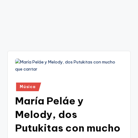
Publicado
Música
en
María Peláe y
Melody, dos
Putukitas con mucho