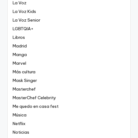
La Voz
La Voz Kids
La Voz Senior
LGBTQIA+
Libros
Madrid
Manga
Marvel
Más cultura
Mask Singer
Masterchef
MasterChef Celebrity
Me quedo en casa fest
Música
Netflix
Noticias