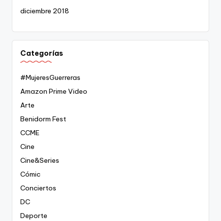
diciembre 2018
Categorías
#MujeresGuerreras
Amazon Prime Video
Arte
Benidorm Fest
CCME
Cine
Cine&Series
Cómic
Conciertos
DC
Deporte