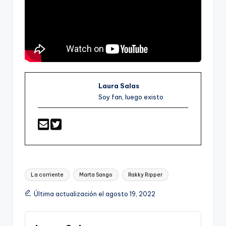
Laura Salas
Soy fan, luego existo
Etiquetas:
La corriente
Marta Sango
Rakky Ripper
Última actualización el agosto 19, 2022