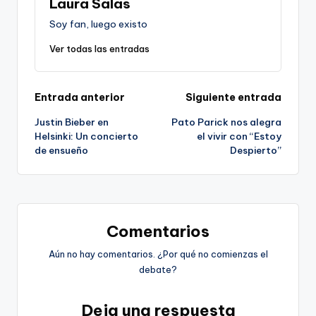
Laura Salas
Soy fan, luego existo
Ver todas las entradas
Navegación
Entrada anterior
Siguiente entrada
Justin Bieber en
Pato Parick nos alegra
de
Helsinki: Un concierto
el vivir con “Estoy
de ensueño
Despierto”
entradas
Comentarios
Aún no hay comentarios. ¿Por qué no comienzas el
debate?
Deja una respuesta