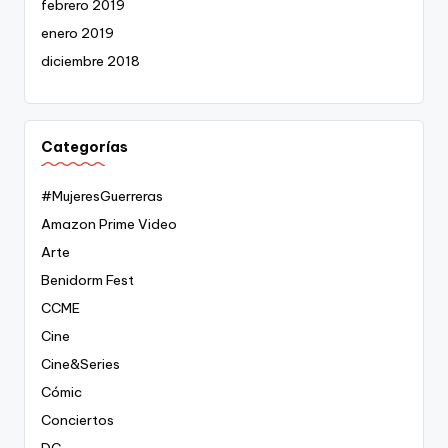
febrero 2019
enero 2019
diciembre 2018
Categorías
#MujeresGuerreras
Amazon Prime Video
Arte
Benidorm Fest
CCME
Cine
Cine&Series
Cómic
Conciertos