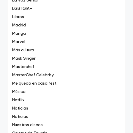
La Voz Senior
LGBTQIA+
Libros
Madrid
Manga
Marvel
Más cultura
Mask Singer
Masterchef
MasterChef Celebrity
Me quedo en casa fest
Música
Netflix
Noticias
Noticias
Nuestros discos