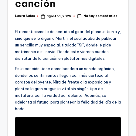
canción
No hay comentarios
Laura Salas
agosto 1, 2025
Publicado
por
El romanticismo le da sentido al girar del planeta tierra y,
sino que se lo digan a Martin, el cual acaba de publicar
un sencillo muy especial, titulado “Sí”, donde le pide
matrimonio a su novia. Desde este viernes puedes
disfrutar de la canción en plataformas digitales.
Esta canción tiene como bandera un sonido orgánico,
donde los sentimientos llegan con más certeza al
corazón del oyente. Mira de frente a la exposición y
plantea la gran pregunta vital sin ningún tipo de
metáfora, con la verdad por delante. Además, se
adelanta al futuro, para plantear la felicidad del día de la
boda.