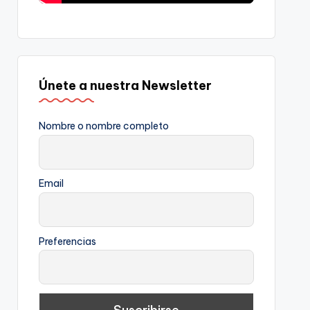
Únete a nuestra Newsletter
Nombre o nombre completo
Email
Preferencias