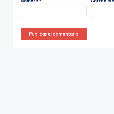
Nombre
*
Correo el