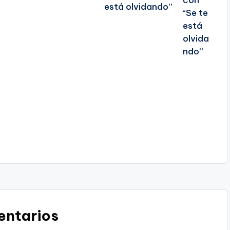
está olvidando”
ntarios