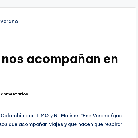
r nos acompañan en
 comentarios
 Colombia con TIMØ y Nil Moliner. “Ese Verano (que
e esos que acompañan viajes y que hacen que respirar