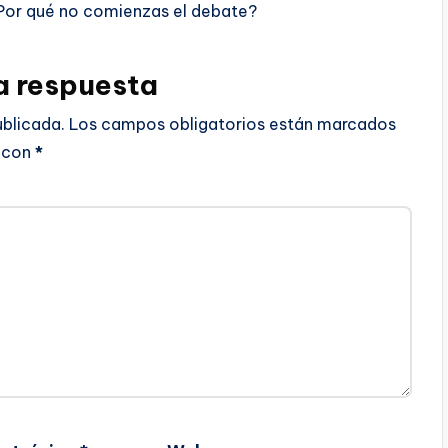
Por qué no comienzas el debate?
a respuesta
ublicada.
Los campos obligatorios están marcados
con
*