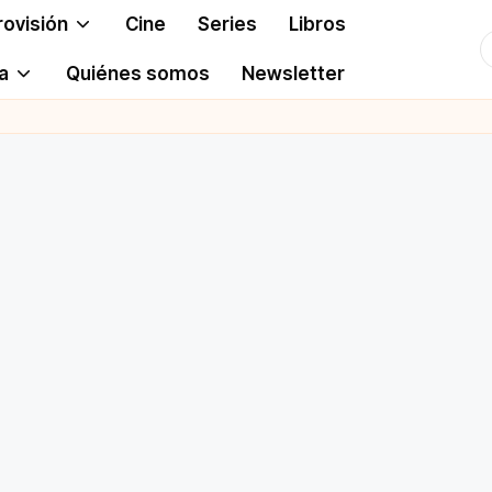
rovisión
Cine
Series
Libros
T
a
Quiénes somos
Newsletter