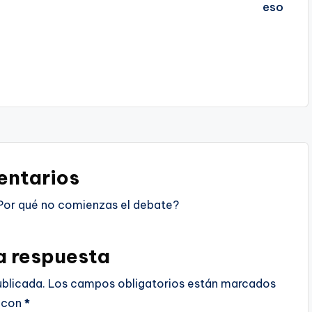
ntarios
Por qué no comienzas el debate?
a respuesta
ublicada.
Los campos obligatorios están marcados
con
*