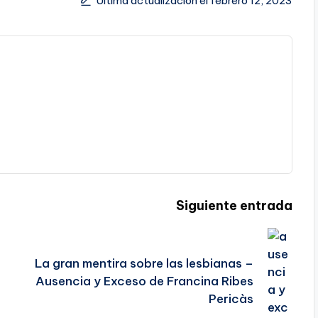
Última actualización el febrero 12, 2023
Siguiente entrada
La gran mentira sobre las lesbianas –
Ausencia y Exceso de Francina Ribes
Pericàs