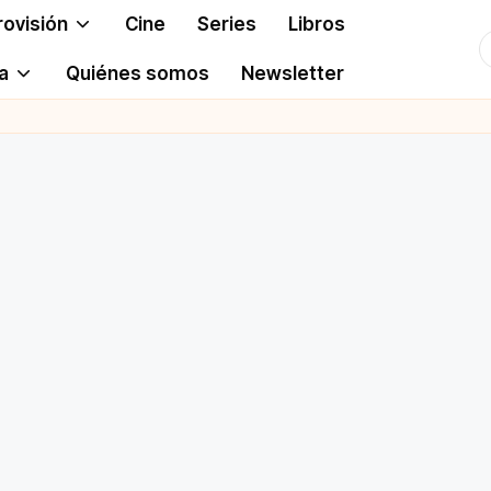
rovisión
Cine
Series
Libros
T
a
Quiénes somos
Newsletter