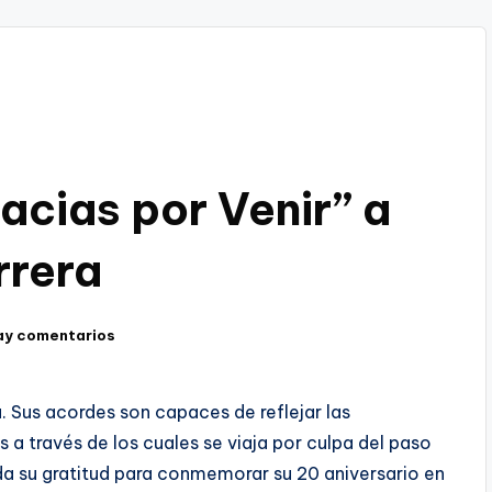
acias por Venir” a
rrera
ay comentarios
 Sus acordes son capaces de reflejar las
s a través de los cuales se viaja por culpa del paso
da su gratitud para conmemorar su 20 aniversario en