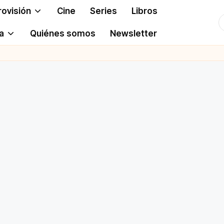
rovisión
Cine
Series
Libros
T
a
Quiénes somos
Newsletter