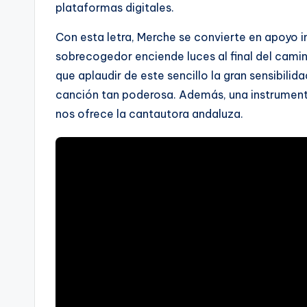
plataformas digitales.
Con esta letra, Merche se convierte en apoyo i
sobrecogedor enciende luces al final del camin
que aplaudir de este sencillo la gran sensibilid
canción tan poderosa. Además, una instrument
nos ofrece la cantautora andaluza.