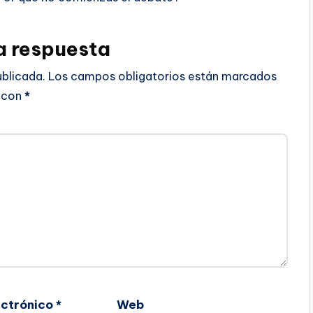
a respuesta
ublicada.
Los campos obligatorios están marcados
con
*
ectrónico
*
Web