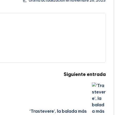
Última actualización el noviembre 26, 2023
Siguiente entrada
‘Trastevere’, la balada más