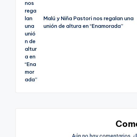
Malú y Niña Pastori nos regalan una
unión de altura en “Enamorada”
Come
Aún no hay comentarios. ¿