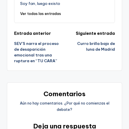
Soy fan, luego existo
Ver todas las entradas
Navegación
Entrada anterior
Siguiente entrada
SEV’S narra el proceso
Curro brilla bajo de
de
de desaparición
luna de Madrid
emocional tras una
entradas
ruptura en “TU CARA”
Comentarios
Aún no hay comentarios. ¿Por qué no comienzas el
debate?
Deja una respuesta