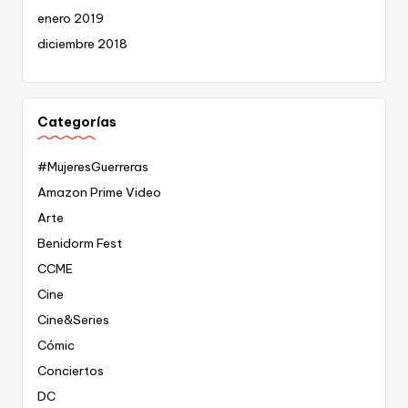
enero 2019
diciembre 2018
Categorías
#MujeresGuerreras
Amazon Prime Video
Arte
Benidorm Fest
CCME
Cine
Cine&Series
Cómic
Conciertos
DC