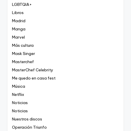
LGBTQIA+
Libros
Madrid
Manga
Marvel
Más cultura
Mask Singer
Masterchef
MasterChef Celebrity
Me quedo en casa fest
Música
Netflix
Noticias
Noticias
Nuestros discos
Operación Triunfo