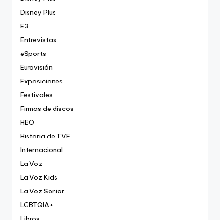
Disney Plus
E3
Entrevistas
eSports
Eurovisión
Exposiciones
Festivales
Firmas de discos
HBO
Historia de TVE
Internacional
La Voz
La Voz Kids
La Voz Senior
LGBTQIA+
Libros