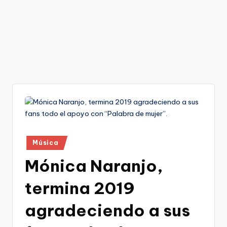
Publicado
Música
en
Mónica Naranjo,
termina 2019
agradeciendo a sus