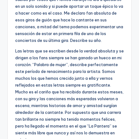
en un solo sonido y si puede aportar un toque épico lo va
a hacer como es el caso. Me declaro fan absoluta de
esos giros de guión que hace la cantante en sus
canciones, a mitad del tema podemos experimentar una
sensación de estar en primera fila de uno de los
conciertos de su última gira. Describe su año.
Las letras que se escriben desde la verdad absoluta y se
dirigen a los fans siempre se han ganado un hueco en mi
corazón. “Palabra de mujer”, describe perfectamente
este período de renacimiento para la artista. Somos
muchos los que hemos crecido junto a ella y vernos
reflejados en estas letras siempre es gratificante.
Mucho es el cariño que ha recibido durante estos meses,
con su gira y las canciones más esperadas volvieron a
escena, mientras historias de amor y amistad surgían
alrededor de la cantante. Por supuesto que una carrera
tan brillante no siempre ha tenido momentos felices,
pero ha llegado el momento en el que “La Pantera” se
siente más libre que nunca y así nos lo demuestra en