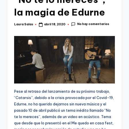
la magia de Edurne
No hay comentarios
Laura Salas
abril 18, 2020
Publicado
por
Pese al retraso del lanzamiento de su próximo trabajo,
“Catarsis”, debido a la crisis provocada por el Covid-19,
Edurne, no ha querido dejarnos sin nueva música y el
pasado 10 de abril publicó un tema inédito llamado “No
te lo mereces”, además de un video en acústico. Tema
que desde que lo presentó en el Me quedo en casa fest,