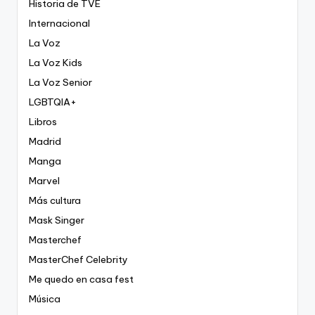
Historia de TVE
Internacional
La Voz
La Voz Kids
La Voz Senior
LGBTQIA+
Libros
Madrid
Manga
Marvel
Más cultura
Mask Singer
Masterchef
MasterChef Celebrity
Me quedo en casa fest
Música