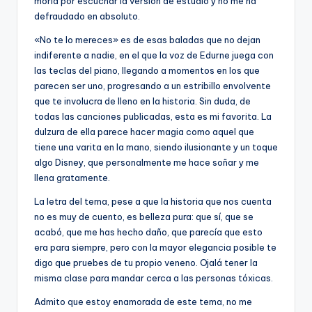
moría por escuchar la versión de estudio y no me ha
defraudado en absoluto.
«No te lo mereces» es de esas baladas que no dejan
indiferente a nadie, en el que la voz de Edurne juega con
las teclas del piano, llegando a momentos en los que
parecen ser uno, progresando a un estribillo envolvente
que te involucra de lleno en la historia. Sin duda, de
todas las canciones publicadas, esta es mi favorita. La
dulzura de ella parece hacer magia como aquel que
tiene una varita en la mano, siendo ilusionante y un toque
algo Disney, que personalmente me hace soñar y me
llena gratamente.
La letra del tema, pese a que la historia que nos cuenta
no es muy de cuento, es belleza pura: que sí, que se
acabó, que me has hecho daño, que parecía que esto
era para siempre, pero con la mayor elegancia posible te
digo que pruebes de tu propio veneno. Ojalá tener la
misma clase para mandar cerca a las personas tóxicas.
Admito que estoy enamorada de este tema, no me