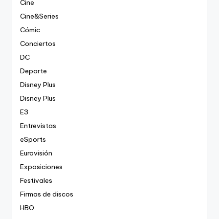
Cine
Cine&Series
Cómic
Conciertos
DC
Deporte
Disney Plus
Disney Plus
E3
Entrevistas
eSports
Eurovisión
Exposiciones
Festivales
Firmas de discos
HBO