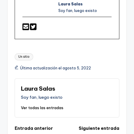
Laura Salas
Soy fan, luego existo
Etiquetas:
Un sitio
Última actualización el agosto 5, 2022
Laura Salas
Soy fan, luego existo
Ver todas las entradas
Navegación
Entrada anterior
Siguiente entrada