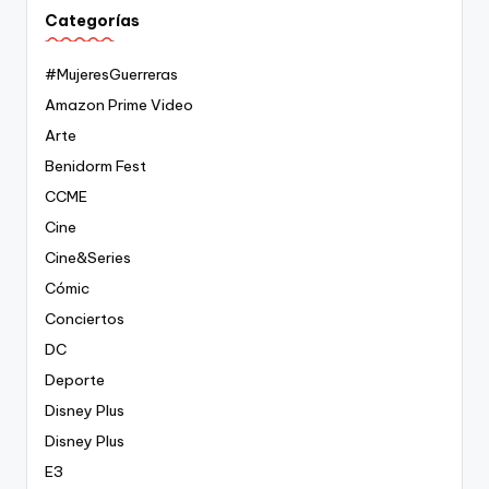
Categorías
#MujeresGuerreras
Amazon Prime Video
Arte
Benidorm Fest
CCME
Cine
Cine&Series
Cómic
Conciertos
DC
Deporte
Disney Plus
Disney Plus
E3