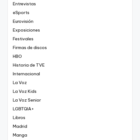
Entrevistas
eSports
Eurovisión
Exposiciones
Festivales
Firmas de discos
HBO
Historia de TVE
Internacional
La Voz
La Voz Kids
La Voz Senior
LGBTQIA+
Libros
Madrid
Manga