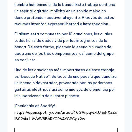
nombre homónimo al de la banda. Este trabajo contiene
un espíritu agitado implícito en un sonido melódico
donde pretenden cautivar al oyente. A través de estos
recursos intentan expresar libertad e introspección.
El álbum está compuesto por 10 canciones, las cuales
todas han sido dadas vida por los integrantes de la
banda. De esta forma, plasman la esencia humana de
cada uno de los tres componentes, así como del grupo
en conjunto.
Una de las canciones más importantes de este trabajo
es “Bosque Nativo”. Se trata de una poesía que canaliza
un incendio devastador, provocado por las poderosas
guitarras eléctricas así como una voz de clemencia por
la supervivencia de nuestro planeta.
¡Escúchalo en Spotify!:
https://open.spotify.com/artist/46GAnpqwxIJJhePXzZa
lB0?si=HVvWV8BbRKCPV4YCPGgk2w