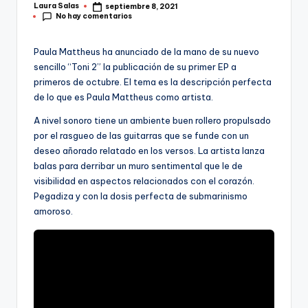
Laura Salas
septiembre 8, 2021
Publicado
No hay comentarios
por
Paula Mattheus ha anunciado de la mano de su nuevo
sencillo “Toni 2” la publicación de su primer EP a
primeros de octubre. El tema es la descripción perfecta
de lo que es Paula Mattheus como artista.
A nivel sonoro tiene un ambiente buen rollero propulsado
por el rasgueo de las guitarras que se funde con un
deseo añorado relatado en los versos. La artista lanza
balas para derribar un muro sentimental que le de
visibilidad en aspectos relacionados con el corazón.
Pegadiza y con la dosis perfecta de submarinismo
amoroso.