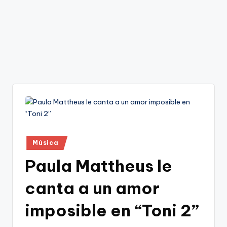
Publicado
Música
en
Paula Mattheus le
canta a un amor
imposible en “Toni 2”