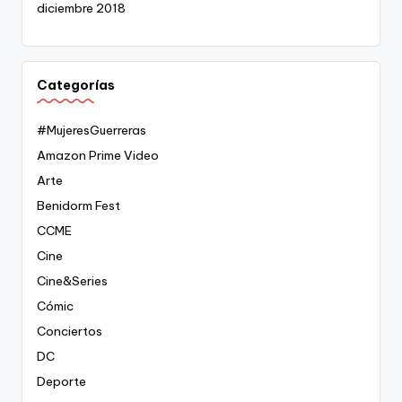
diciembre 2018
Categorías
#MujeresGuerreras
Amazon Prime Video
Arte
Benidorm Fest
CCME
Cine
Cine&Series
Cómic
Conciertos
DC
Deporte