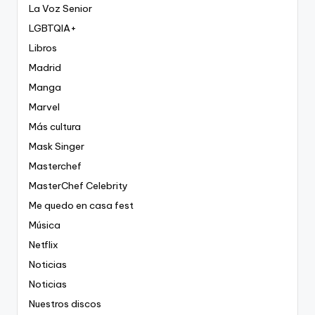
La Voz Senior
LGBTQIA+
Libros
Madrid
Manga
Marvel
Más cultura
Mask Singer
Masterchef
MasterChef Celebrity
Me quedo en casa fest
Música
Netflix
Noticias
Noticias
Nuestros discos