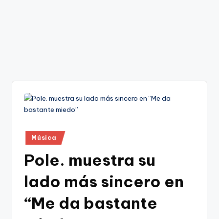
Publicado
Música
en
Pole. muestra su
lado más sincero en
“Me da bastante