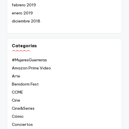
febrero 2019
enero 2019
diciembre 2018
Categorías
#MujeresGuerreras
Amazon Prime Video
Arte
Benidorm Fest
CCME
Cine
Cine&Series
Cómic
Conciertos