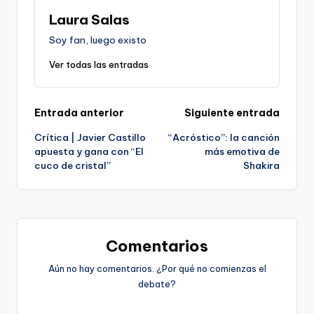
Laura Salas
Soy fan, luego existo
Ver todas las entradas
Navegación
Entrada anterior
Siguiente entrada
Crítica | Javier Castillo
“Acróstico”: la canción
de
apuesta y gana con “El
más emotiva de
cuco de cristal”
Shakira
entradas
Comentarios
Aún no hay comentarios. ¿Por qué no comienzas el
debate?