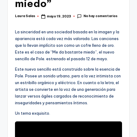
miedo”
No hay comentarios
Laura Salas
mayo 19, 2023
Publicado
por
La sinceridad en una sociedad basada en la imagen y la
apariencia está cada vez más valorada. Las canciones
que lo llevan implícito son como un cofre lleno de oro.
Este es el caso de “Me da bastante miedo”, el nuevo
sencillo de Pole. estrenado el pasado 12 de mayo.
Este nuevo sencillo está construido sobre la esencia de
Pole. Posee un sonido urbano, pero a la vez intimista con
un estribillo orgánico y eléctrico. En cuanto a la letra, el
artista se convierte en la voz de una generación para
lanzar versos ágiles cargados de reconocimiento de
inseguridades y pensamientos íntimos.
Un tema exquisito.