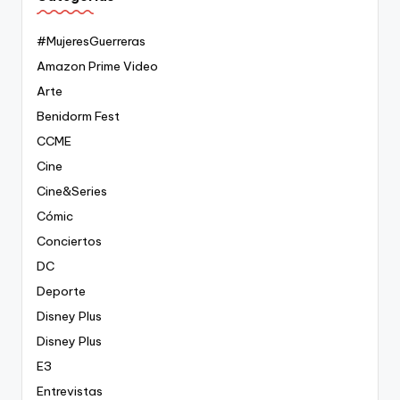
#MujeresGuerreras
Amazon Prime Video
Arte
Benidorm Fest
CCME
Cine
Cine&Series
Cómic
Conciertos
DC
Deporte
Disney Plus
Disney Plus
E3
Entrevistas