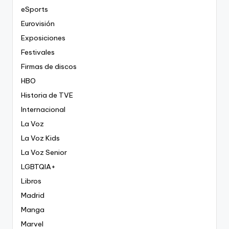
eSports
Eurovisión
Exposiciones
Festivales
Firmas de discos
HBO
Historia de TVE
Internacional
La Voz
La Voz Kids
La Voz Senior
LGBTQIA+
Libros
Madrid
Manga
Marvel