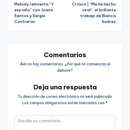
Melody reinventa “Y
Crítica | “Me he hecho
de
ese niño” con Joana
viral”: el brillante
Santos y Sergio
trabajo de Blanca
entradas
Contreras
Suárez
Comentarios
Aún no hay comentarios. ¿Por qué no comienzas el
debate?
Deja una respuesta
Tu dirección de correo electrónico no será publicada.
Los campos obligatorios están marcados con
*