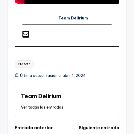
Team Delirium
Etiquetas:
Ptazeta
Última actualización el abril 4, 2024
Team Delirium
Ver todas las entradas
Navegación
Entrada anterior
Siguiente entrada