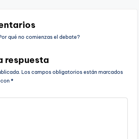
ntarios
Por qué no comienzas el debate?
a respuesta
ublicada.
Los campos obligatorios están marcados
con
*