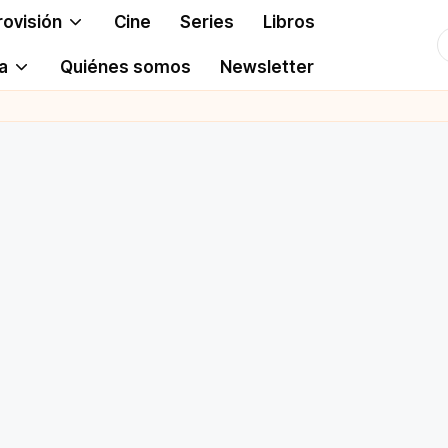
rovisión
Cine
Series
Libros
T
a
Quiénes somos
Newsletter