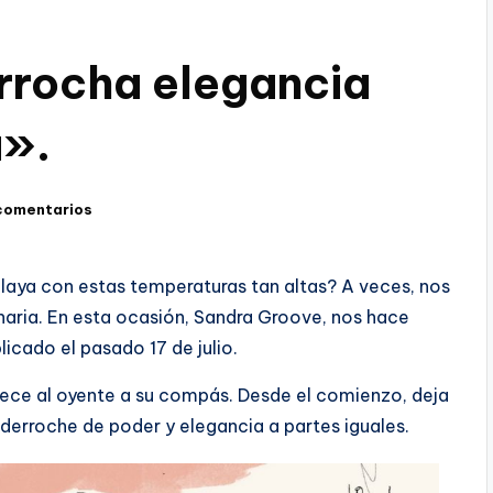
rrocha elegancia
a».
comentarios
playa con estas temperaturas tan altas? A veces, nos
aria. En esta ocasión, Sandra Groove, nos hace
icado el pasado 17 de julio.
, mece al oyente a su compás. Desde el comienzo, deja
n derroche de poder y elegancia a partes iguales.