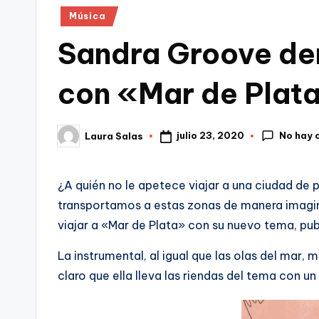
Publicado
Música
en
Sandra Groove de
con «Mar de Plat
No hay 
julio 23, 2020
Laura Salas
Publicado
por
¿A quién no le apetece viajar a una ciudad de 
transportamos a estas zonas de manera imagin
viajar a «Mar de Plata» con su nuevo tema, publ
La instrumental, al igual que las olas del mar
claro que ella lleva las riendas del tema con u