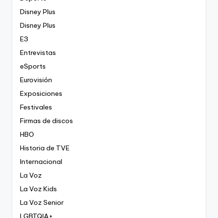
Disney Plus
Disney Plus
E3
Entrevistas
eSports
Eurovisión
Exposiciones
Festivales
Firmas de discos
HBO
Historia de TVE
Internacional
La Voz
La Voz Kids
La Voz Senior
LGBTQIA+