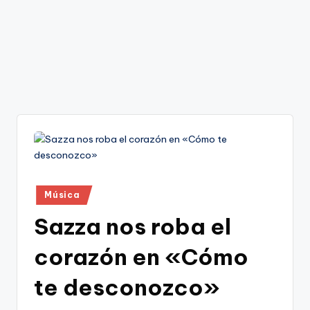
Publicado
Música
en
Sazza nos roba el
corazón en «Cómo
te desconozco»