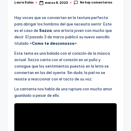
No hay comentarios
Laura Salas
marzo 8, 2023
Publicado
por
Hay voces que se convierten en la textura perfecta
para abrigar los hombros del que necesita sentir. Este
es el caso de
Sazza
, una artista joven con mucho que
decir. El pasado 3 de marzo publicó su nuevo sencillo
titulado «
Como te desconozco
«.
Este tema es una balada con el corazón de la música
actual. Sazza canta con el corazón en un puño y
consigue que los sentimientos puestos en la letra se
conviertan en los del oyente. Sin duda, la piel no se
resiste a reaccionar con el tacto de su voz.
La cantante nos habla de una ruptura con mucho amor
guardado a pesar de ello.