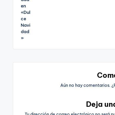
Come
Aún no hay comentarios. ¿
Deja un
Tu dirección de correo electrónico no será p