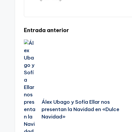
Navegación
Entrada anterior
de
entradas
Álex Ubago y Sofía Ellar nos
presentan la Navidad en «Dulce
Navidad»