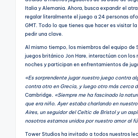
Italia y Alemania. Ahora, busca expandir el atr
regalar literalmente el juego a 24 personas af
GMT. Todo lo que tienes que hacer es visitar 
pedir una clave.
Al mismo tiempo, los miembros del equipo de S
juegos británico Jon Hare, interactúan con lo
noches y participan en enfrentamientos de jug
«Es sorprendente jugar nuestro juego contra alg
contra otro en Grecia, y luego otro más cerca 
Cambridge
. «Siempre me ha fascinado la natur
que era niño. Ayer estaba charlando en nuestr
Aires, un seguidor del Celtic de Bristol y un as
nosotros estamos unidos por nuestro amor al fú
Tower Studios ha invitado a todos nuestros lec