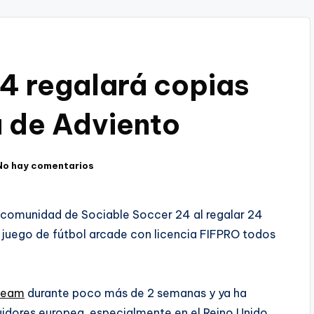
4 regalará copias
a de Adviento
No hay comentarios
 comunidad de Sociable Soccer 24 al regalar 24
 juego de fútbol arcade con licencia FIFPRO todos
team
durante poco más de 2 semanas y ya ha
idores europea, especialmente en el Reino Unido,