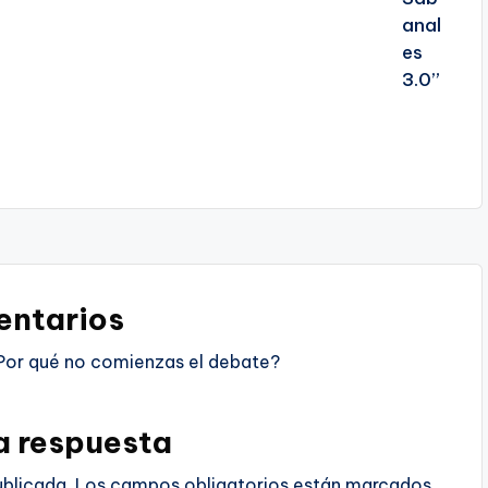
ntarios
Por qué no comienzas el debate?
a respuesta
ublicada.
Los campos obligatorios están marcados