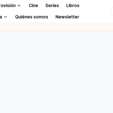
rovisión
Cine
Series
Libros
T
a
Quiénes somos
Newsletter