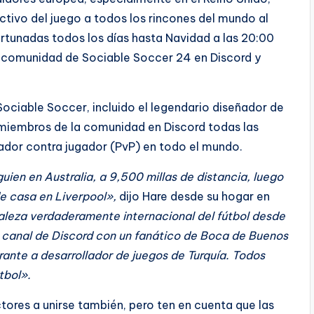
activo del juego a todos los rincones del mundo al
ortunadas todos los días hasta Navidad a las 20:00
la comunidad de Sociable Soccer 24 en Discord y
ociable Soccer, incluido el legendario diseñador de
s miembros de la comunidad en Discord todas las
ador contra jugador (PvP) en todo el mundo.
uien en Australia, a 9,500 millas de distancia, luego
de casa en Liverpool»,
dijo Hare desde su hogar en
aleza verdaderamente internacional del fútbol desde
o canal de Discord con un fanático de Boca de Buenos
pirante a desarrollador de juegos de Turquía. Todos
tbol».
tores a unirse también, pero ten en cuenta que las