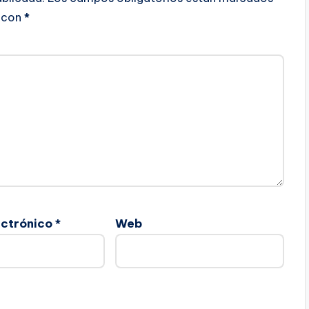
con
*
ectrónico
*
Web