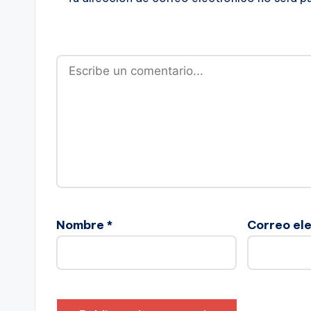
Nombre
*
Correo el