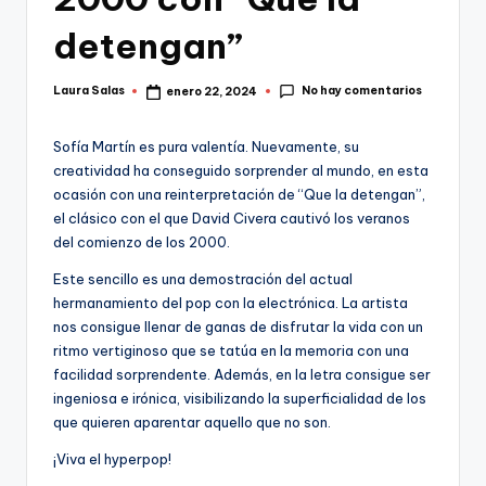
detengan”
No hay comentarios
Laura Salas
enero 22, 2024
Publicado
por
Sofía Martín es pura valentía. Nuevamente, su
creatividad ha conseguido sorprender al mundo, en esta
ocasión con una reinterpretación de “Que la detengan”,
el clásico con el que David Civera cautivó los veranos
del comienzo de los 2000.
Este sencillo es una demostración del actual
hermanamiento del pop con la electrónica. La artista
nos consigue llenar de ganas de disfrutar la vida con un
ritmo vertiginoso que se tatúa en la memoria con una
facilidad sorprendente. Además, en la letra consigue ser
ingeniosa e irónica, visibilizando la superficialidad de los
que quieren aparentar aquello que no son.
¡Viva el hyperpop!