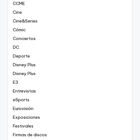
CCME
Cine
Cine&Series
Cómic
Conciertos
DC
Deporte
Disney Plus
Disney Plus
E3
Entrevistas
eSports
Eurovisión
Exposiciones
Festivales
Firmas de discos