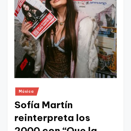
Publicado
Música
en
Sofía Martín
reinterpreta los
2000 con “Que la