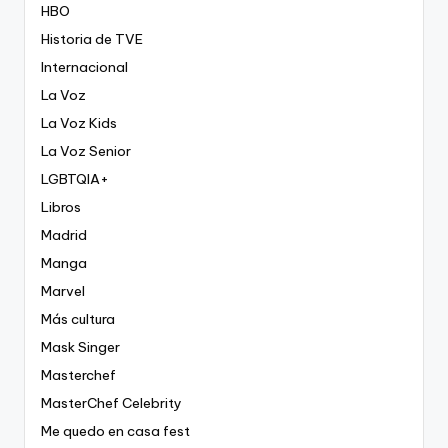
HBO
Historia de TVE
Internacional
La Voz
La Voz Kids
La Voz Senior
LGBTQIA+
Libros
Madrid
Manga
Marvel
Más cultura
Mask Singer
Masterchef
MasterChef Celebrity
Me quedo en casa fest