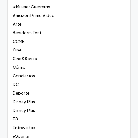
#MujeresGuerreras
Amazon Prime Video
Arte
Benidorm Fest
CCME
Cine
Cine&Series
Cómic
Conciertos
DC
Deporte
Disney Plus
Disney Plus
E3
Entrevistas
eSports