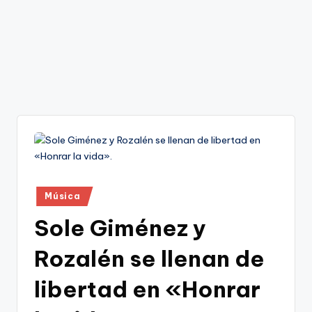
Publicado
Música
en
Sole Giménez y
Rozalén se llenan de
libertad en «Honrar