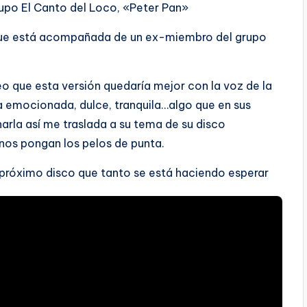
rupo El Canto del Loco, «Peter Pan»
que está acompañada de un ex-miembro del grupo
o que esta versión quedaría mejor con la voz de la
a emocionada, dulce, tranquila…algo que en sus
rla así me traslada a su tema de su disco
nos pongan los pelos de punta.
 próximo disco que tanto se está haciendo esperar