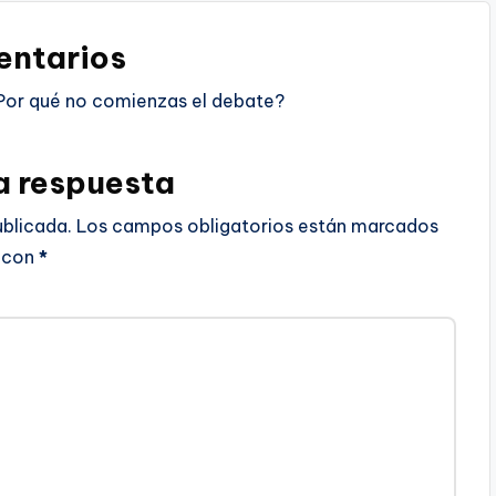
ntarios
Por qué no comienzas el debate?
a respuesta
ublicada.
Los campos obligatorios están marcados
con
*