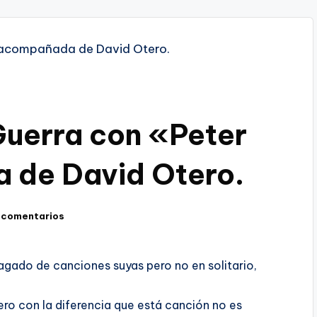
Guerra con «Peter
 de David Otero.
 comentarios
lagado de canciones suyas pero no en solitario,
o con la diferencia que está canción no es