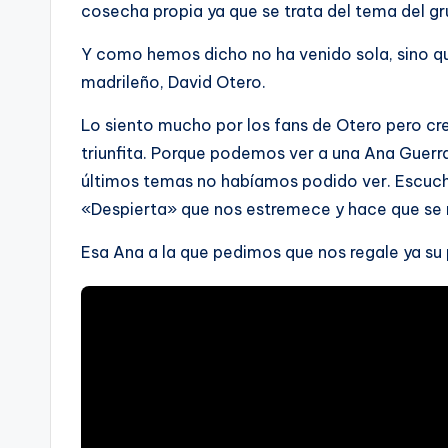
cosecha propia ya que se trata del tema del g
Y como hemos dicho no ha venido sola, sino 
madrileño, David Otero.
Lo siento mucho por los fans de Otero pero cre
triunfita. Porque podemos ver a una Ana Guerr
últimos temas no habíamos podido ver. Escucha
«Despierta» que nos estremece y hace que se 
Esa Ana a la que pedimos que nos regale ya su