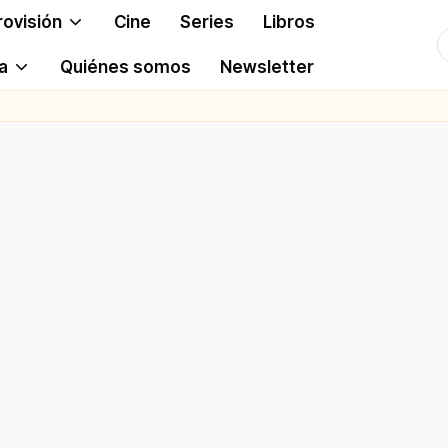
rovisión
Cine
Series
Libros
T
a
Quiénes somos
Newsletter