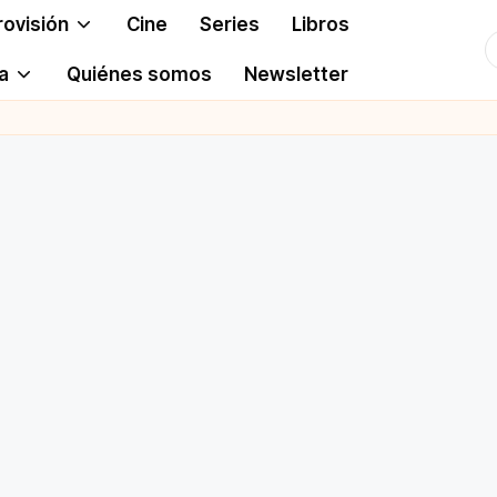
rovisión
Cine
Series
Libros
T
a
Quiénes somos
Newsletter