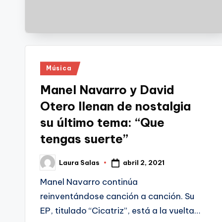
Publicado
Música
en
Manel Navarro y David
Otero llenan de nostalgia
su último tema: “Que
tengas suerte”
abril 2, 2021
Laura Salas
Publicado
por
Manel Navarro continúa
reinventándose canción a canción. Su
EP, titulado “Cicatriz”, está a la vuelta…