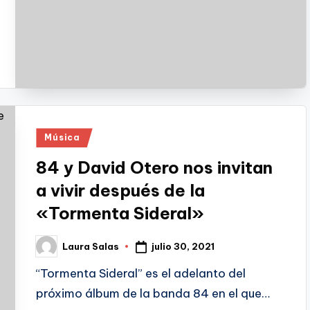
Publicado
Música
en
84 y David Otero nos invitan
a vivir después de la
«Tormenta Sideral»
julio 30, 2021
Laura Salas
Publicado
por
“Tormenta Sideral” es el adelanto del
próximo álbum de la banda 84 en el que…