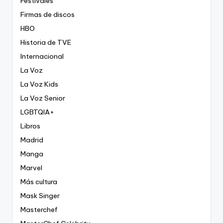
Festivales
Firmas de discos
HBO
Historia de TVE
Internacional
La Voz
La Voz Kids
La Voz Senior
LGBTQIA+
Libros
Madrid
Manga
Marvel
Más cultura
Mask Singer
Masterchef