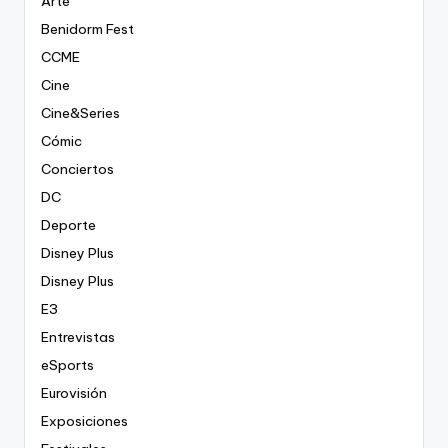
Arte
Benidorm Fest
CCME
Cine
Cine&Series
Cómic
Conciertos
DC
Deporte
Disney Plus
Disney Plus
E3
Entrevistas
eSports
Eurovisión
Exposiciones