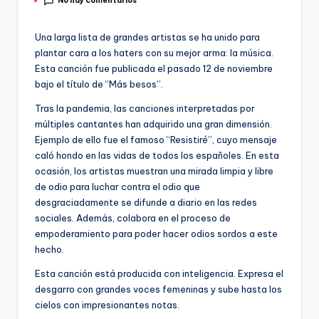
No hay comentarios
por
Una larga lista de grandes artistas se ha unido para
plantar cara a los haters con su mejor arma: la música.
Esta canción fue publicada el pasado 12 de noviembre
bajo el título de “Más besos”.
Tras la pandemia, las canciones interpretadas por
múltiples cantantes han adquirido una gran dimensión.
Ejemplo de ello fue el famoso “Resistiré”, cuyo mensaje
caló hondo en las vidas de todos los españoles. En esta
ocasión, los artistas muestran una mirada limpia y libre
de odio para luchar contra el odio que
desgraciadamente se difunde a diario en las redes
sociales. Además, colabora en el proceso de
empoderamiento para poder hacer odios sordos a este
hecho.
Esta canción está producida con inteligencia. Expresa el
desgarro con grandes voces femeninas y sube hasta los
cielos con impresionantes notas.