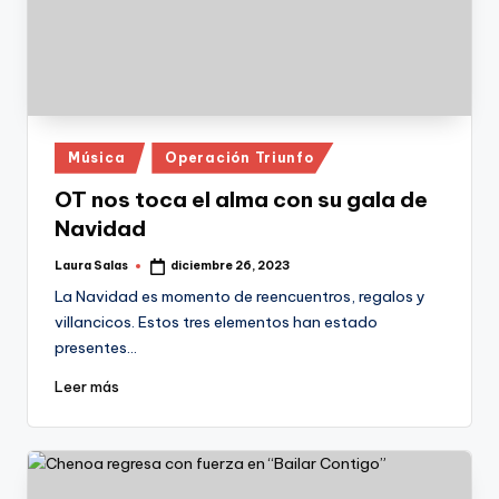
Publicado
Música
Operación Triunfo
en
OT nos toca el alma con su gala de
Navidad
Laura Salas
diciembre 26, 2023
Publicado
por
La Navidad es momento de reencuentros, regalos y
villancicos. Estos tres elementos han estado
presentes…
Leer más