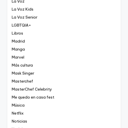
La Voz
La Voz Kids
La Voz Senior
LGBTQIA+
Libros
Madrid
Manga
Marvel
Más cultura
Mask Singer
Masterchef
MasterChef Celebrity
Me quedo en casa fest
Música
Netflix
Noticias