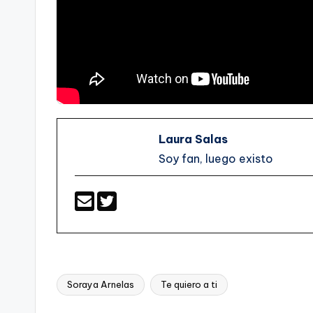
Laura Salas
Soy fan, luego existo
Soraya Arnelas
Te quiero a ti
Etiquetas: