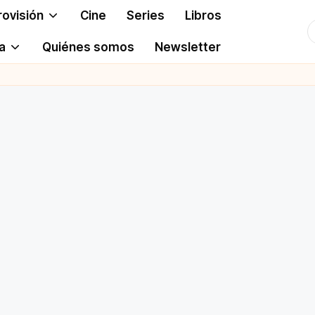
rovisión
Cine
Series
Libros
T
a
Quiénes somos
Newsletter