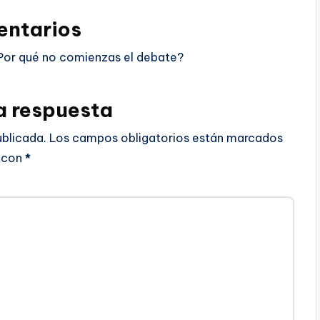
ntarios
Por qué no comienzas el debate?
a respuesta
ublicada.
Los campos obligatorios están marcados
con
*