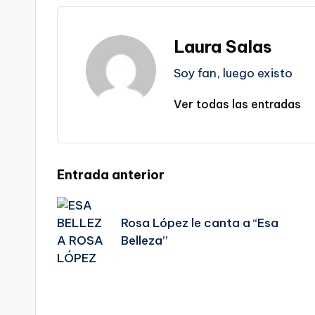
Laura Salas
Soy fan, luego existo
Ver todas las entradas
Navegación
Entrada anterior
de
Rosa López le canta a “Esa
Belleza”
entradas