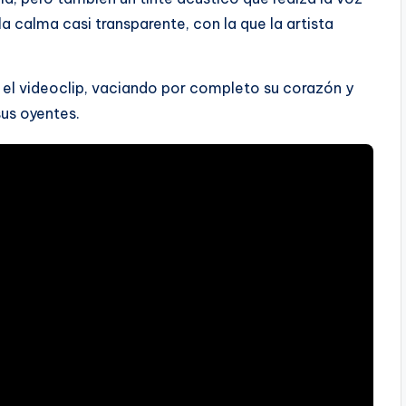
la calma casi transparente, con la que la artista
n el videoclip, vaciando por completo su corazón y
sus oyentes.