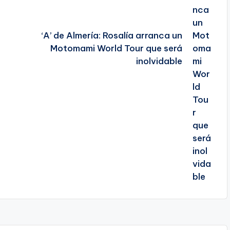
‘A’ de Almería: Rosalía arranca un
Motomami World Tour que será
inolvidable