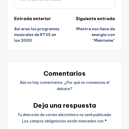
Navegación
Entrada anterior
Siguiente entrada
Así eran los programas
Mantra nos llena de
de
musicales de RTVE en
energía con
los 2000
“Miénteme”
entradas
Comentarios
Aún no hay comentarios. ¿Por qué no comienzas el
debate?
Deja una respuesta
Tu dirección de correo electrónico no será publicada.
Los campos obligatorios están marcados con
*