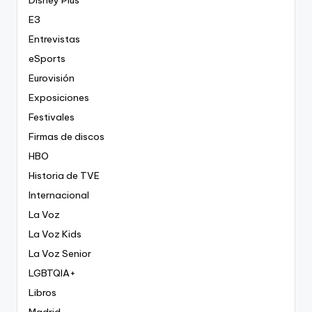
E3
Entrevistas
eSports
Eurovisión
Exposiciones
Festivales
Firmas de discos
HBO
Historia de TVE
Internacional
La Voz
La Voz Kids
La Voz Senior
LGBTQIA+
Libros
Madrid