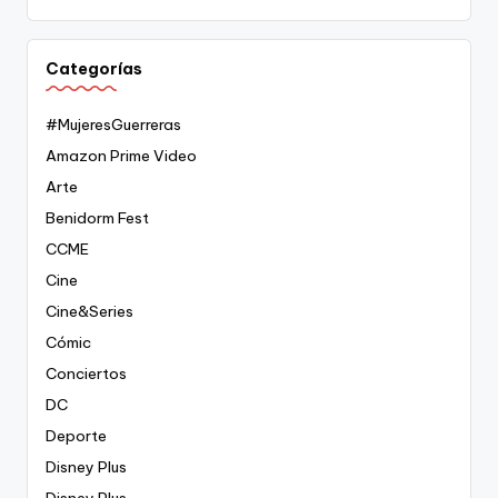
Categorías
#MujeresGuerreras
Amazon Prime Video
Arte
Benidorm Fest
CCME
Cine
Cine&Series
Cómic
Conciertos
DC
Deporte
Disney Plus
Disney Plus