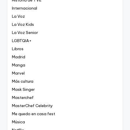
Historia de TVE
Internacional
La Voz
La Voz Kids
La Voz Senior
LGBTQIA+
Libros
Madrid
Manga
Marvel
Más cultura
Mask Singer
Masterchef
MasterChef Celebrity
Me quedo en casa fest
Música