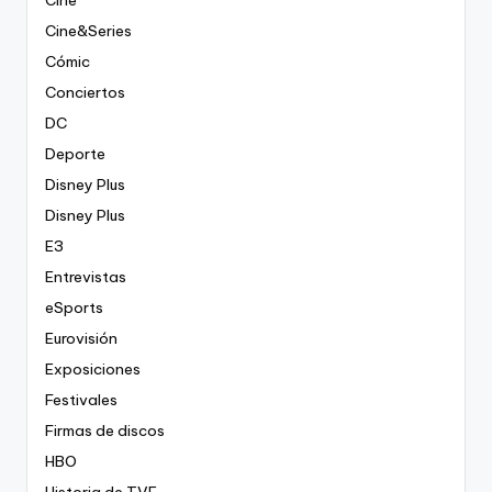
Cine
Cine&Series
Cómic
Conciertos
DC
Deporte
Disney Plus
Disney Plus
E3
Entrevistas
eSports
Eurovisión
Exposiciones
Festivales
Firmas de discos
HBO