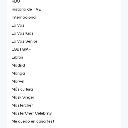
HBO
Historia de TVE
Internacional
La Voz
La Voz Kids
La Voz Senior
LGBTQIA+
Libros
Madrid
Manga
Marvel
Más cultura
Mask Singer
Masterchef
MasterChef Celebrity
Me quedo en casa fest