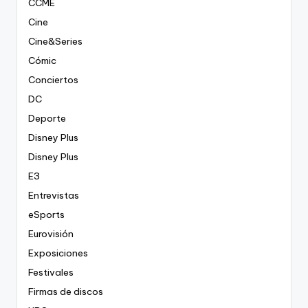
CCME
Cine
Cine&Series
Cómic
Conciertos
DC
Deporte
Disney Plus
Disney Plus
E3
Entrevistas
eSports
Eurovisión
Exposiciones
Festivales
Firmas de discos