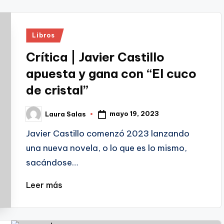
Publicado
Libros
en
Crítica | Javier Castillo
apuesta y gana con “El cuco
de cristal”
mayo 19, 2023
Laura Salas
Publicado
por
Javier Castillo comenzó 2023 lanzando
una nueva novela, o lo que es lo mismo,
sacándose…
Leer más