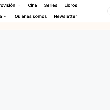
rovisión
Cine
Series
Libros
T
a
Quiénes somos
Newsletter