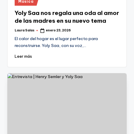
Publicado
Música
en
Yoly Saa nos regala una oda al amor
de las madres en su nuevo tema
Laura Salas
enero 23, 2026
Publicado
por
El calor del hogar es el lugar perfecto para
reconstruirse. Yoly Saa, con su voz,…
Leer más