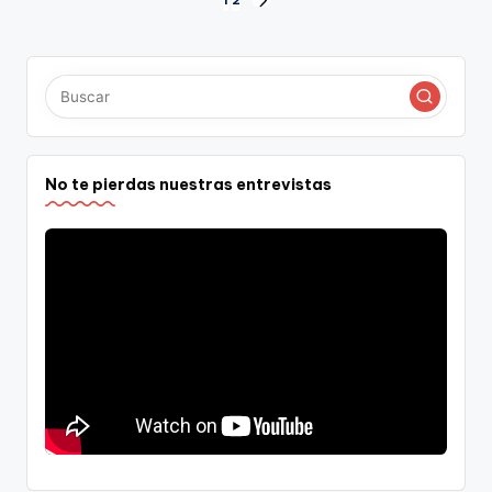
Paginación
1
2
SIGUIENTE
PÁGINA
de
entradas
No te pierdas nuestras entrevistas