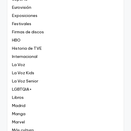
Eurovisión
Exposiciones
Festivales
Firmas de discos
HBO
Historia de TVE
Internacional
La Voz
La Voz Kids
La Voz Senior
LGBTQIA+
Libros
Madrid
Manga
Marvel
Más cultura