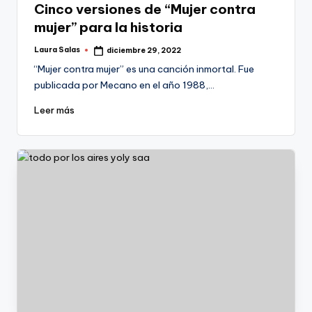
Cinco versiones de “Mujer contra
mujer” para la historia
Laura Salas
diciembre 29, 2022
Publicado
por
“Mujer contra mujer” es una canción inmortal. Fue
publicada por Mecano en el año 1988,…
Leer más