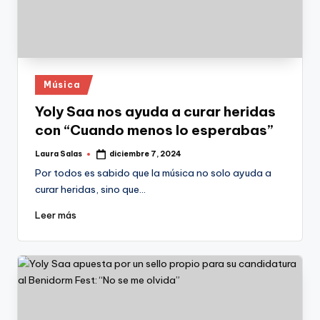
Publicado
Música
en
Yoly Saa nos ayuda a curar heridas
con “Cuando menos lo esperabas”
Laura Salas
diciembre 7, 2024
Publicado
por
Por todos es sabido que la música no solo ayuda a
curar heridas, sino que…
Leer más