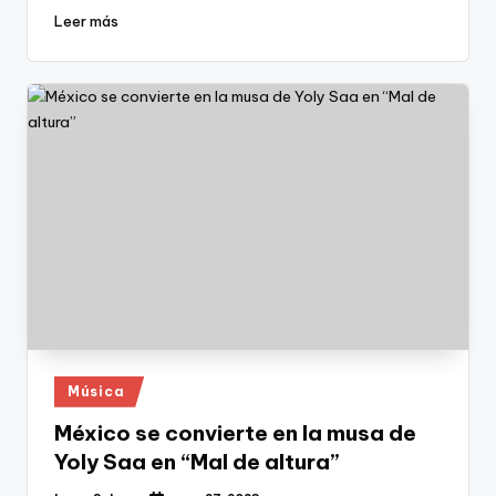
Leer más
Publicado
Música
en
México se convierte en la musa de
Yoly Saa en “Mal de altura”