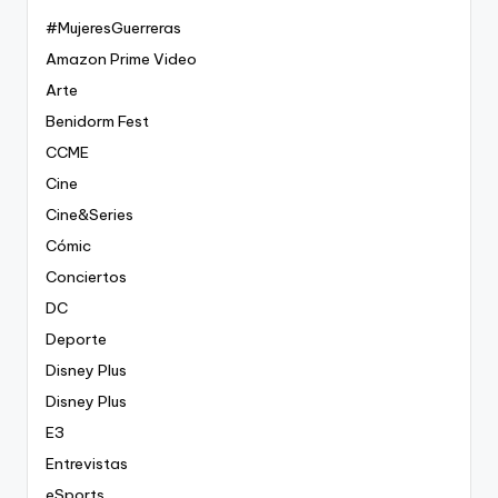
#MujeresGuerreras
Amazon Prime Video
Arte
Benidorm Fest
CCME
Cine
Cine&Series
Cómic
Conciertos
DC
Deporte
Disney Plus
Disney Plus
E3
Entrevistas
eSports