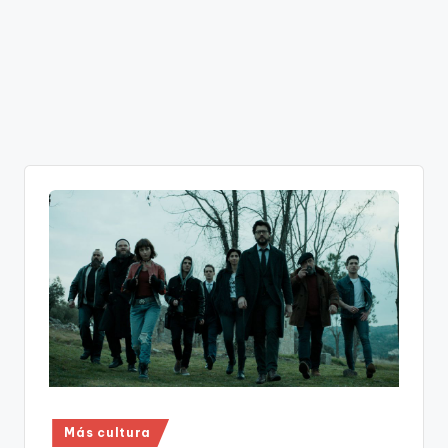
Publicado
Más cultura
en