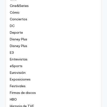
Cine&Series
Cómic
Conciertos
DC
Deporte
Disney Plus
Disney Plus
E3
Entrevistas
eSports
Eurovisión
Exposiciones
Festivales
Firmas de discos
HBO
Historia de TVE