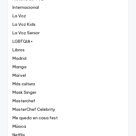
Internacional
La Voz
La Voz Kids
La Voz Senior
LGBTQIA+
Libros
Madrid
Manga
Marvel
Más cultura
Mask Singer
Masterchef
MasterChef Celebrity
Me quedo en casa fest
Música
Netflix