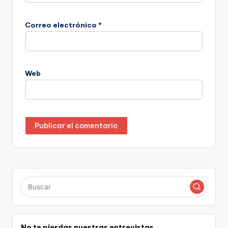
Correo electrónico
*
Web
No te pierdas nuestras entrevistas