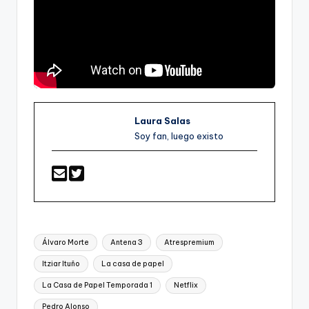
Laura Salas
Soy fan, luego existo
Etiquetas:
Álvaro Morte
Antena 3
Atrespremium
Itziar Ituño
La casa de papel
La Casa de Papel Temporada 1
Netflix
Pedro Alonso