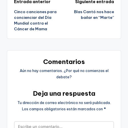
Navegación
Entrada anterior
Siguiente entrada
Cinco canciones para
Blas Cantó nos hace
de
concienciar del Día
bailar en “Marte”
Mundial contra el
entradas
Cáncer de Mama
Comentarios
Aún no hay comentarios. ¿Por qué no comienzas el
debate?
Deja una respuesta
Tu dirección de correo electrónico no será publicada.
Los campos obligatorios están marcados con
*