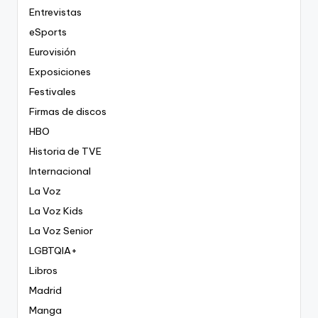
Entrevistas
eSports
Eurovisión
Exposiciones
Festivales
Firmas de discos
HBO
Historia de TVE
Internacional
La Voz
La Voz Kids
La Voz Senior
LGBTQIA+
Libros
Madrid
Manga