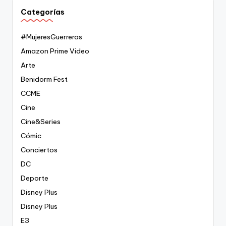
Categorías
#MujeresGuerreras
Amazon Prime Video
Arte
Benidorm Fest
CCME
Cine
Cine&Series
Cómic
Conciertos
DC
Deporte
Disney Plus
Disney Plus
E3