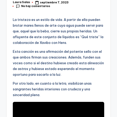
Laura Salas
septiembre 7, 2023
Publicado
No hay comentarios
por
La tristeza es un estilo de vida. A partir de ella pueden
brotar mares llenos de arte cuya agua puede servir para
que, aquel que la beba, cierre sus propias heridas. Un
afluyente de este conjunto de líquidos es “Qué triste” la
colaboración de Xavibo con Hens.
Esta canción es una afirmación del potente sello con el
que ambos firman sus creaciones. Además, funden sus
voces como si el destino hubiese creado esta alineación
de astros y hubiese estado esperando el momento
oportuno para sacarlo a la luz.
Por otro lado, en cuanto a la letra, visibilizan unas
sangrantes heridas interiores con crudeza y una
sinceridad plena.