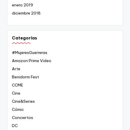
enero 2019
diciembre 2018
Categorías
#MujeresGuerreras
Amazon Prime Video
Arte
Benidorm Fest
CCME
Cine
Cine&Series
Cómic
Conciertos
DC