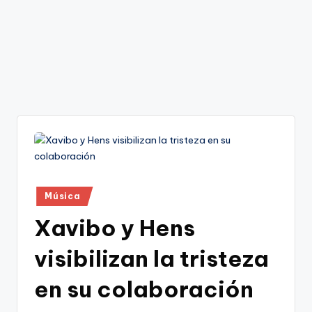
Publicado
Música
en
Xavibo y Hens
visibilizan la tristeza
en su colaboración