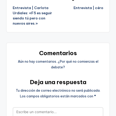
Navegación
Entrevista | Carlota
Entrevista | céro
de
Urdiales: «F5 es seguir
siendo tú pero con
entradas
nuevos aires.»
Comentarios
Aún no hay comentarios. ¿Por qué no comienzas el
debate?
Deja una respuesta
Tu dirección de correo electrónico no será publicada.
Los campos obligatorios están marcados con
*