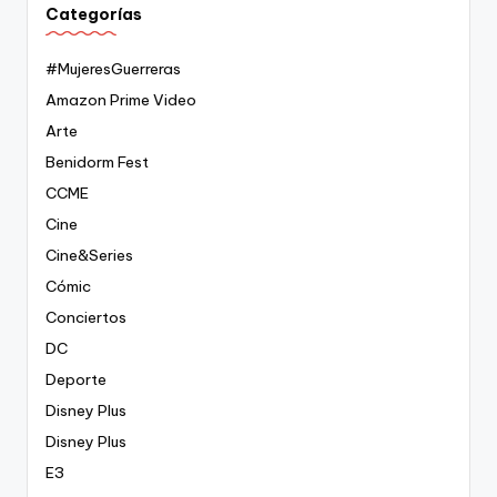
Categorías
#MujeresGuerreras
Amazon Prime Video
Arte
Benidorm Fest
CCME
Cine
Cine&Series
Cómic
Conciertos
DC
Deporte
Disney Plus
Disney Plus
E3