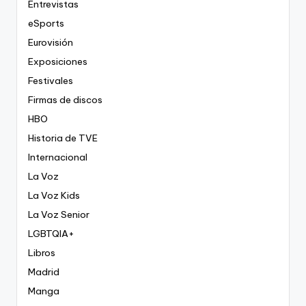
Entrevistas
eSports
Eurovisión
Exposiciones
Festivales
Firmas de discos
HBO
Historia de TVE
Internacional
La Voz
La Voz Kids
La Voz Senior
LGBTQIA+
Libros
Madrid
Manga