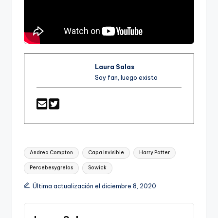
Laura Salas
Soy fan, luego existo
Etiquetas:
Andrea Compton
Capa Invisible
Harry Potter
Percebesygrelos
Sowick
Última actualización el diciembre 8, 2020