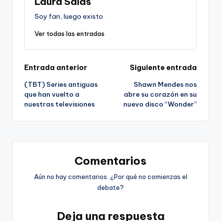
Laura Salas
Soy fan, luego existo
Ver todas las entradas
Navegación
Entrada anterior
Siguiente entrada
(TBT) Series antiguas
Shawn Mendes nos
de
que han vuelto a
abre su corazón en su
nuestras televisiones
nuevo disco “Wonder”
entradas
Comentarios
Aún no hay comentarios. ¿Por qué no comienzas el
debate?
Deja una respuesta