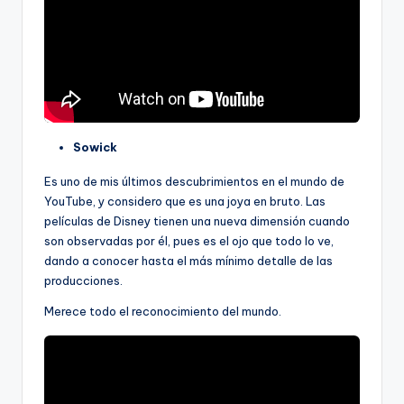
Sowick
Es uno de mis últimos descubrimientos en el mundo de
YouTube, y considero que es una joya en bruto. Las
películas de Disney tienen una nueva dimensión cuando
son observadas por él, pues es el ojo que todo lo ve,
dando a conocer hasta el más mínimo detalle de las
producciones.
Merece todo el reconocimiento del mundo.