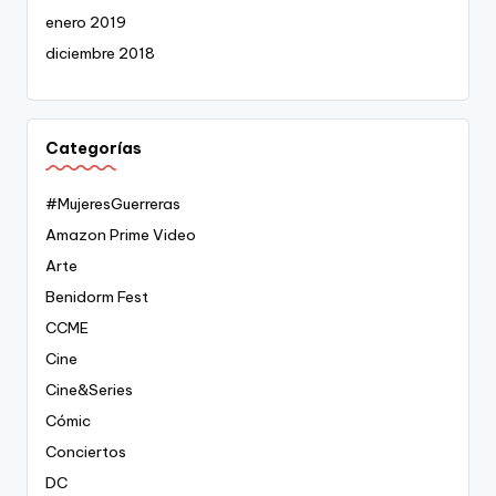
enero 2019
diciembre 2018
Categorías
#MujeresGuerreras
Amazon Prime Video
Arte
Benidorm Fest
CCME
Cine
Cine&Series
Cómic
Conciertos
DC