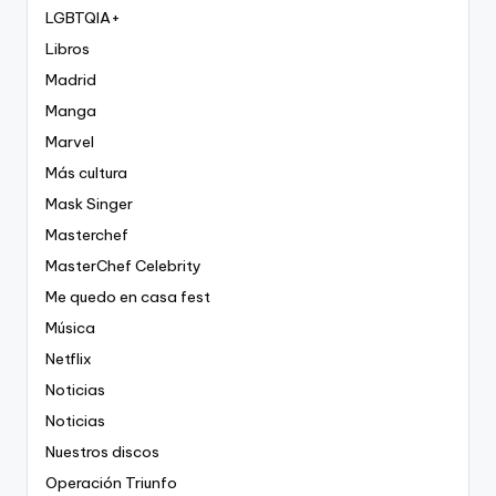
LGBTQIA+
Libros
Madrid
Manga
Marvel
Más cultura
Mask Singer
Masterchef
MasterChef Celebrity
Me quedo en casa fest
Música
Netflix
Noticias
Noticias
Nuestros discos
Operación Triunfo