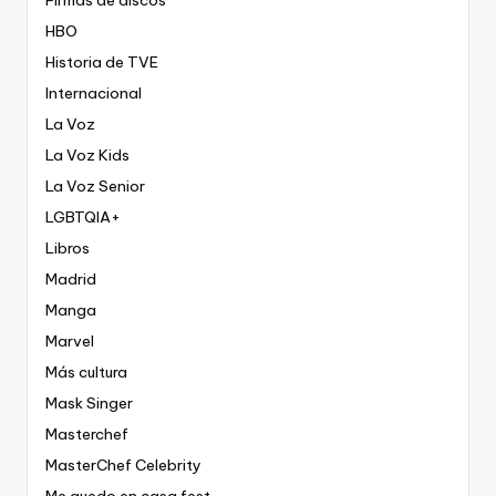
HBO
Historia de TVE
Internacional
La Voz
La Voz Kids
La Voz Senior
LGBTQIA+
Libros
Madrid
Manga
Marvel
Más cultura
Mask Singer
Masterchef
MasterChef Celebrity
Me quedo en casa fest