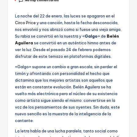
No hay comentarios
por
La noche del 22 de enero, las luces se apagaron en el
Circo Price
y una canción, hasta la fecha desconocida,
nos envolvió y nos abrazó como si fuese una vieja amiga.
Su rabia se convirtió en la nuestra y «
Galgo
» de
Belén
Aguilera
se convirtió en un auténtico himno antes de
ver la luz. Desde el pasado 24 de febrero podemos
disfrutar de este temazo en plataformas digitales.
«Galgo» supone un cambio a gran escala, sin perder el
timón y afrontando con personalidad el hecho que
dictamina que los mejores artistas son aquellos que
están en constante evolución. Belén Aguilera se ha
vuelto más electrónica pero el núcleo de su existencia
como artista sigue siendo el mismo: convertirse en la
voz de los pensamientos de sus oyentes. Sin duda, este
nuevo sencillo es la muestra de la inteligencia de la
cantante.
La letra habla de una lucha paralela, tanto social como