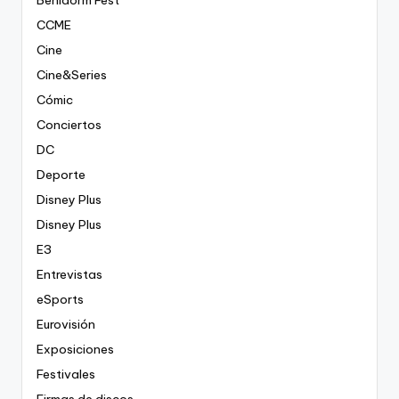
CCME
Cine
Cine&Series
Cómic
Conciertos
DC
Deporte
Disney Plus
Disney Plus
E3
Entrevistas
eSports
Eurovisión
Exposiciones
Festivales
Firmas de discos