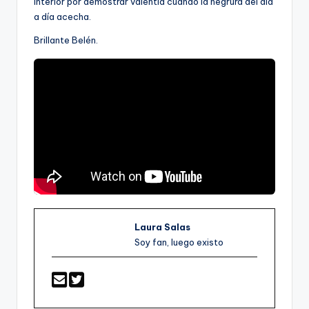
interior por demostrar valentía cuando la negrura del día
a día acecha.
Brillante Belén.
Laura Salas
Soy fan, luego existo