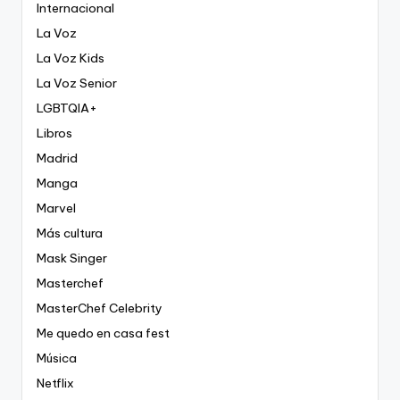
Internacional
La Voz
La Voz Kids
La Voz Senior
LGBTQIA+
Libros
Madrid
Manga
Marvel
Más cultura
Mask Singer
Masterchef
MasterChef Celebrity
Me quedo en casa fest
Música
Netflix