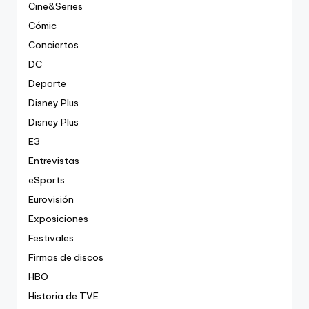
Cine&Series
Cómic
Conciertos
DC
Deporte
Disney Plus
Disney Plus
E3
Entrevistas
eSports
Eurovisión
Exposiciones
Festivales
Firmas de discos
HBO
Historia de TVE