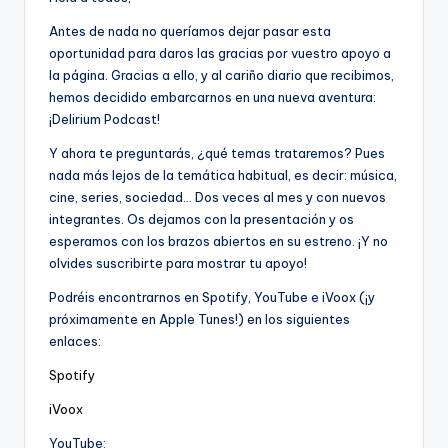
Antes de nada no queríamos dejar pasar esta
oportunidad para daros las gracias por vuestro apoyo a
la página. Gracias a ello, y al cariño diario que recibimos,
hemos decidido embarcarnos en una nueva aventura:
¡Delirium Podcast!
Y ahora te preguntarás, ¿qué temas trataremos? Pues
nada más lejos de la temática habitual, es decir: música,
cine, series, sociedad… Dos veces al mes y con nuevos
integrantes. Os dejamos con la presentación y os
esperamos con los brazos abiertos en su estreno. ¡Y no
olvides suscribirte para mostrar tu apoyo!
Podréis encontrarnos en Spotify, YouTube e iVoox (¡y
próximamente en Apple Tunes!) en los siguientes
enlaces:
Spotify
iVoox
YouTube: