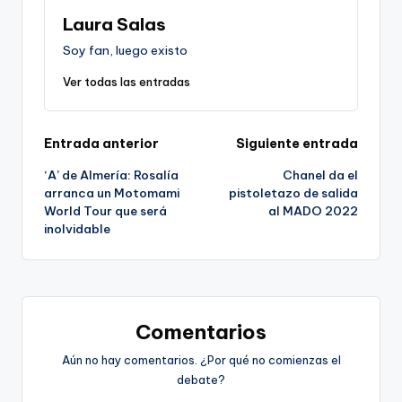
Laura Salas
Soy fan, luego existo
Ver todas las entradas
Navegación
Entrada anterior
Siguiente entrada
‘A’ de Almería: Rosalía
Chanel da el
de
arranca un Motomami
pistoletazo de salida
World Tour que será
al MADO 2022
entradas
inolvidable
Comentarios
Aún no hay comentarios. ¿Por qué no comienzas el
debate?