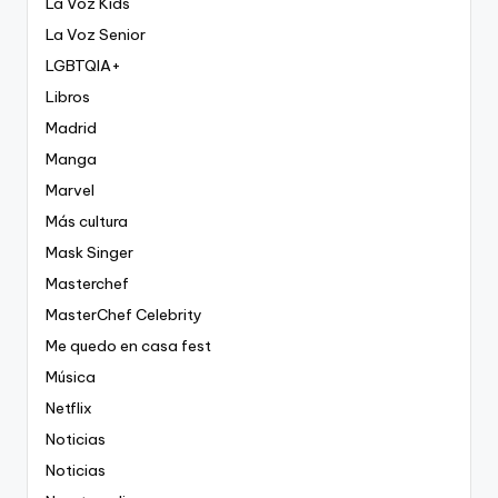
La Voz Kids
La Voz Senior
LGBTQIA+
Libros
Madrid
Manga
Marvel
Más cultura
Mask Singer
Masterchef
MasterChef Celebrity
Me quedo en casa fest
Música
Netflix
Noticias
Noticias