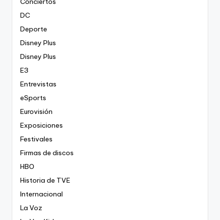
Conciertos
DC
Deporte
Disney Plus
Disney Plus
E3
Entrevistas
eSports
Eurovisión
Exposiciones
Festivales
Firmas de discos
HBO
Historia de TVE
Internacional
La Voz