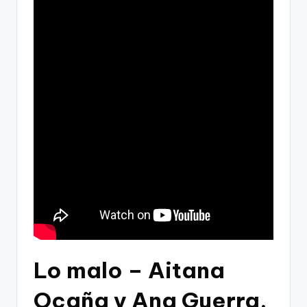
Lo malo – Aitana
Ocaña y Ana Guerra.