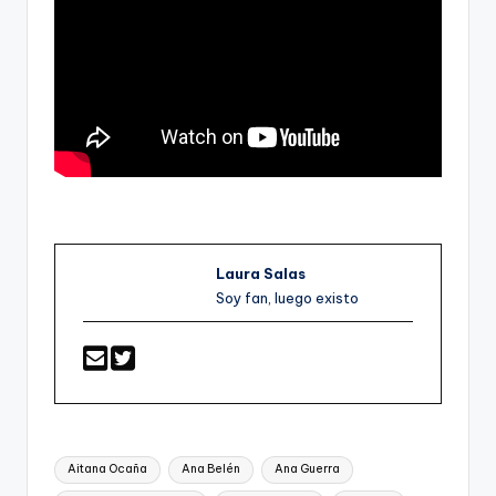
Laura Salas
Soy fan, luego existo
Etiquetas:
Aitana Ocaña
Ana Belén
Ana Guerra