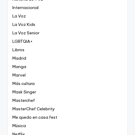
Internacional
La Voz
La Voz Kids
La Voz Senior
LGBTQIA+
Libros
Madrid
Manga
Marvel
Más cultura
Mask Singer
Masterchef
MasterChef Celebrity
Me quedo en casa fest
Música
Netflix