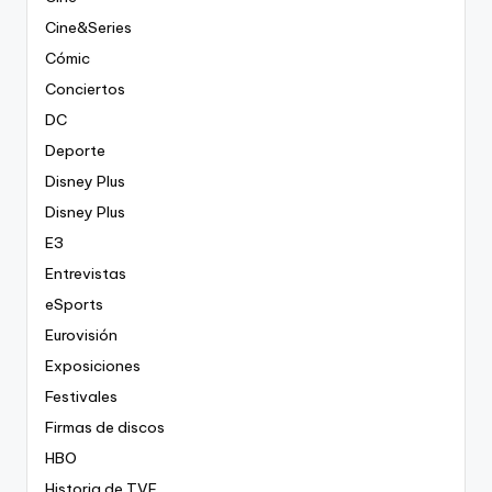
Cine&Series
Cómic
Conciertos
DC
Deporte
Disney Plus
Disney Plus
E3
Entrevistas
eSports
Eurovisión
Exposiciones
Festivales
Firmas de discos
HBO
Historia de TVE