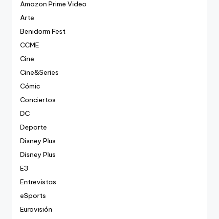
Amazon Prime Video
Arte
Benidorm Fest
CCME
Cine
Cine&Series
Cómic
Conciertos
DC
Deporte
Disney Plus
Disney Plus
E3
Entrevistas
eSports
Eurovisión