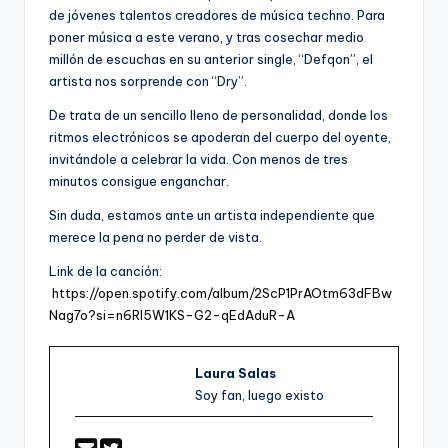
de jóvenes talentos creadores de música techno. Para
poner música a este verano, y tras cosechar medio
millón de escuchas en su anterior single, “Defqon”, el
artista nos sorprende con “Dry”.
De trata de un sencillo lleno de personalidad, donde los
ritmos electrónicos se apoderan del cuerpo del oyente,
invitándole a celebrar la vida. Con menos de tres
minutos consigue enganchar.
Sin duda, estamos ante un artista independiente que
merece la pena no perder de vista.
Link de la canción:
https://open.spotify.com/album/2ScP1PrAOtm63dFBw
Nag7o?si=n6Rl5W1KS-G2-qEdAduR-A
Laura Salas
Soy fan, luego existo