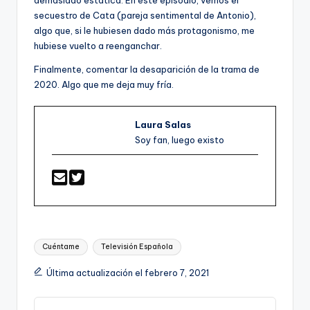
demasiado estática. En este episodio, vemos el
secuestro de Cata (pareja sentimental de Antonio),
algo que, si le hubiesen dado más protagonismo, me
hubiese vuelto a reenganchar.
Finalmente, comentar la desaparición de la trama de
2020. Algo que me deja muy fría.
Laura Salas
Soy fan, luego existo
Etiquetas:
Cuéntame
Televisión Española
Última actualización el febrero 7, 2021