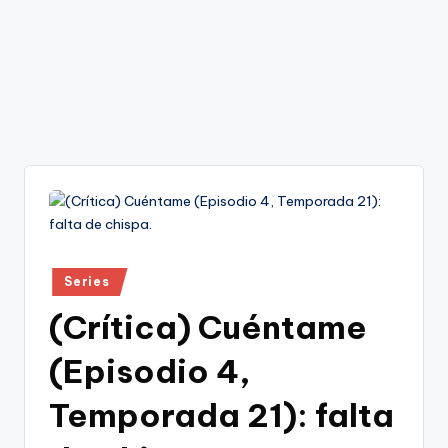
Publicado
Series
en
(Crítica) Cuéntame
(Episodio 4,
Temporada 21): falta