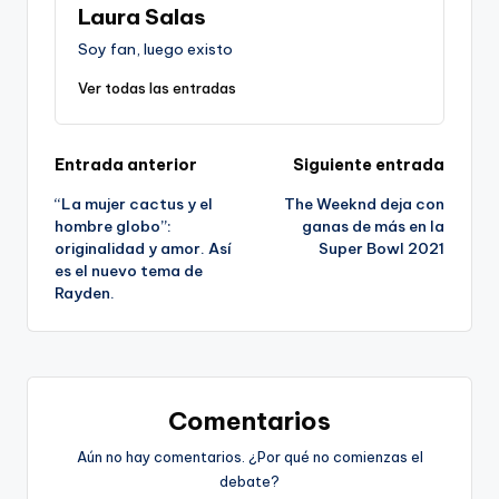
Laura Salas
Soy fan, luego existo
Ver todas las entradas
Navegación
Entrada anterior
Siguiente entrada
“La mujer cactus y el
The Weeknd deja con
de
hombre globo”:
ganas de más en la
originalidad y amor. Así
Super Bowl 2021
entradas
es el nuevo tema de
Rayden.
Comentarios
Aún no hay comentarios. ¿Por qué no comienzas el
debate?