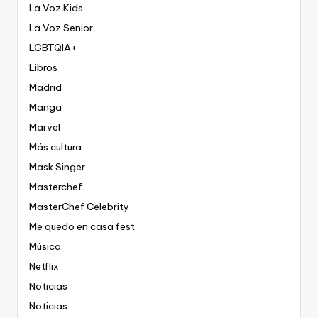
La Voz Kids
La Voz Senior
LGBTQIA+
Libros
Madrid
Manga
Marvel
Más cultura
Mask Singer
Masterchef
MasterChef Celebrity
Me quedo en casa fest
Música
Netflix
Noticias
Noticias