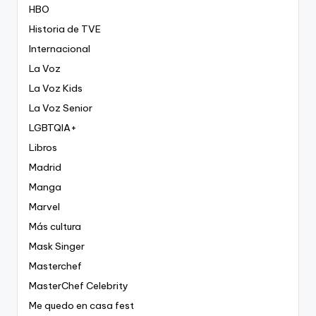
HBO
Historia de TVE
Internacional
La Voz
La Voz Kids
La Voz Senior
LGBTQIA+
Libros
Madrid
Manga
Marvel
Más cultura
Mask Singer
Masterchef
MasterChef Celebrity
Me quedo en casa fest