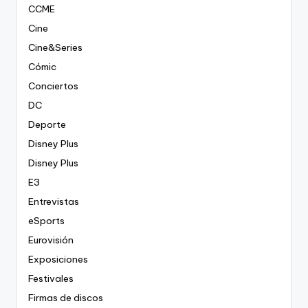
CCME
Cine
Cine&Series
Cómic
Conciertos
DC
Deporte
Disney Plus
Disney Plus
E3
Entrevistas
eSports
Eurovisión
Exposiciones
Festivales
Firmas de discos