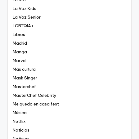
La Voz Kids
La Voz Senior
LGBTQIA+
Libros
Madrid
Manga
Marvel
Más cultura
Mask Singer
Masterchef
MasterChef Celebrity
Me quedo en casa fest
Música
Netflix
Noticias
Noticias