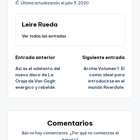
Última actualización el julio 9, 2020
Leire Rueda
Ver todas las entradas
Navegación
Entrada anterior
Siguiente entrada
Así es el adelanto del
Archie Volumen 1: El
de
nuevo disco de La
comic ideal para
Oreja de Van Gogh:
introducirse en el
entradas
enérgico y rebelde.
mundo Riverdale.
Comentarios
Aún no hay comentarios. ¿Por qué no comienzas el
debate?