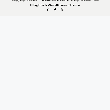
Bloghash WordPress Theme
TikTok
Facebook
Twitter