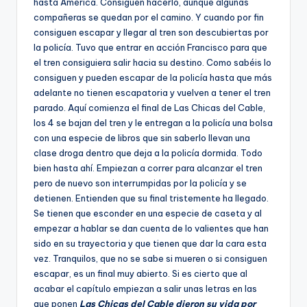
hasta América. Consiguen hacerlo, aunque algunas
compañeras se quedan por el camino. Y cuando por fin
consiguen escapar y llegar al tren son descubiertas por
la policía. Tuvo que entrar en acción Francisco para que
el tren consiguiera salir hacia su destino. Como sabéis lo
consiguen y pueden escapar de la policía hasta que más
adelante no tienen escapatoria y vuelven a tener el tren
parado. Aquí comienza el final de Las Chicas del Cable,
los 4 se bajan del tren y le entregan a la policía una bolsa
con una especie de libros que sin saberlo llevan una
clase droga dentro que deja a la policía dormida. Todo
bien hasta ahí. Empiezan a correr para alcanzar el tren
pero de nuevo son interrumpidas por la policía y se
detienen. Entienden que su final tristemente ha llegado.
Se tienen que esconder en una especie de caseta y al
empezar a hablar se dan cuenta de lo valientes que han
sido en su trayectoria y que tienen que dar la cara esta
vez. Tranquilos, que no se sabe si mueren o si consiguen
escapar, es un final muy abierto. Si es cierto que al
acabar el capítulo empiezan a salir unas letras en las
que ponen
Las Chicas del Cable dieron su vida por