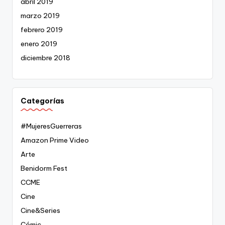
abril 2019
marzo 2019
febrero 2019
enero 2019
diciembre 2018
Categorías
#MujeresGuerreras
Amazon Prime Video
Arte
Benidorm Fest
CCME
Cine
Cine&Series
Cómic