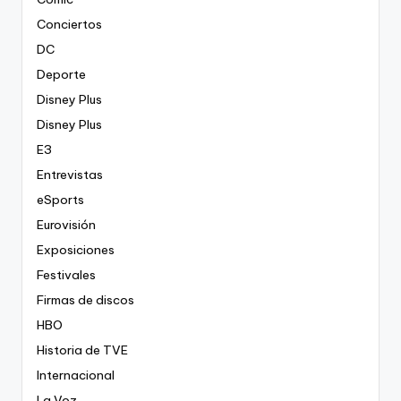
Conciertos
DC
Deporte
Disney Plus
Disney Plus
E3
Entrevistas
eSports
Eurovisión
Exposiciones
Festivales
Firmas de discos
HBO
Historia de TVE
Internacional
La Voz