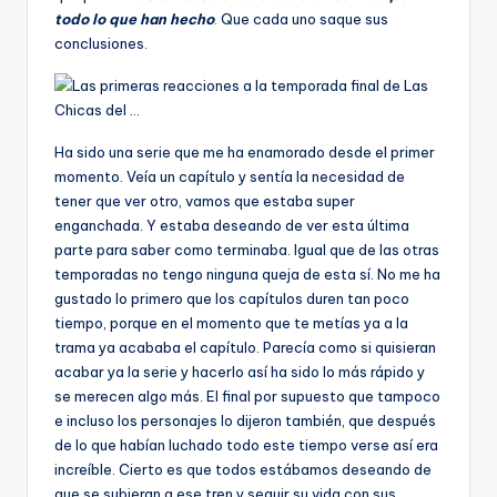
todo lo que han hecho
. Que cada uno saque sus
conclusiones.
Ha sido una serie que me ha enamorado desde el primer
momento. Veía un capítulo y sentía la necesidad de
tener que ver otro, vamos que estaba super
enganchada. Y estaba deseando de ver esta última
parte para saber como terminaba. Igual que de las otras
temporadas no tengo ninguna queja de esta sí. No me ha
gustado lo primero que los capítulos duren tan poco
tiempo, porque en el momento que te metías ya a la
trama ya acababa el capítulo. Parecía como si quisieran
acabar ya la serie y hacerlo así ha sido lo más rápido y
se merecen algo más. El final por supuesto que tampoco
e incluso los personajes lo dijeron también, que después
de lo que habían luchado todo este tiempo verse así era
increíble. Cierto es que todos estábamos deseando de
que se subieran a ese tren y seguir su vida con sus