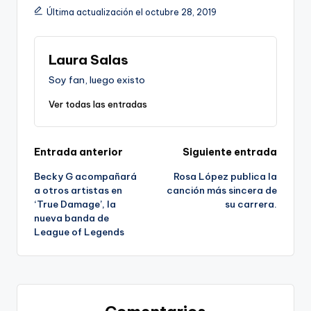
Última actualización el octubre 28, 2019
Laura Salas
Soy fan, luego existo
Ver todas las entradas
Navegación
Entrada anterior
Siguiente entrada
Becky G acompañará
Rosa López publica la
de
a otros artistas en
canción más sincera de
‘True Damage’, la
su carrera.
entradas
nueva banda de
League of Legends