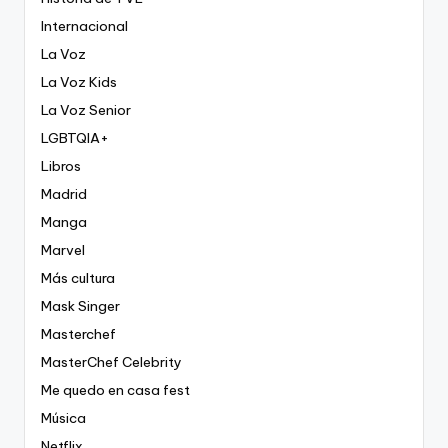
Internacional
La Voz
La Voz Kids
La Voz Senior
LGBTQIA+
Libros
Madrid
Manga
Marvel
Más cultura
Mask Singer
Masterchef
MasterChef Celebrity
Me quedo en casa fest
Música
Netflix