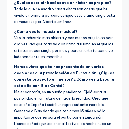
¿Sueles escribir basándote en historias propias?
Todo lo que he escrito hasta ahora son cosas que he
vivido en primera persona aunque este último single está
compuesto por Alberto Jiménez.
¿Cómo ves la industria musical?
Veo la industria más abierta y con menos prejuicios pero
a la vez veo que todo va a un ritmo altisimo en el que los
artistas sacan single por mes y para un artista como yo
independiente es imposible.
Hemos visto que te has presentado en varias
ocasiones a la preselección de Eurovisión, ¿Sigues
con este proyecto en mente? ¿Cómo ves a España
este año con Blas Cantó?
Me encantaría, es un sueño pendiente. Ojalá surja la
posibilidad en un futuro de hacerlo realidad. Creo que
este año España tendrá un representante increíble.
Conozco a Blas desde que teníamos 15 años y sé lo
importante que es para él participar en Eurovisión.
Hemos soñado juntos en ir al festvial de hecho hubo un