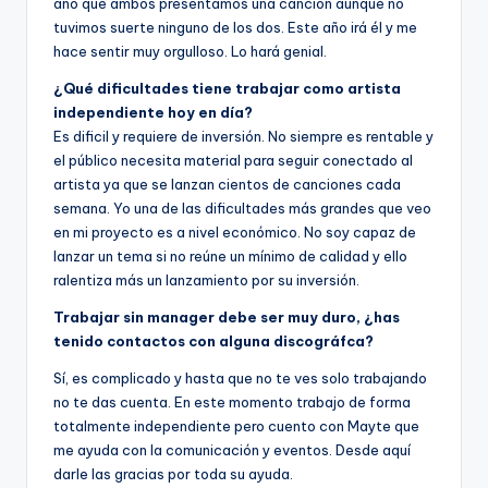
año que ambos presentamos una canción aunque no
tuvimos suerte ninguno de los dos. Este año irá él y me
hace sentir muy orgulloso. Lo hará genial.
¿Qué dificultades tiene trabajar como artista
independiente hoy en día?
Es dificil y requiere de inversión. No siempre es rentable y
el público necesita material para seguir conectado al
artista ya que se lanzan cientos de canciones cada
semana. Yo una de las dificultades más grandes que veo
en mi proyecto es a nivel económico. No soy capaz de
lanzar un tema si no reúne un mínimo de calidad y ello
ralentiza más un lanzamiento por su inversión.
Trabajar sin manager debe ser muy duro, ¿has
tenido contactos con alguna discográfca?
Sí, es complicado y hasta que no te ves solo trabajando
no te das cuenta. En este momento trabajo de forma
totalmente independiente pero cuento con Mayte que
me ayuda con la comunicación y eventos. Desde aquí
darle las gracias por toda su ayuda.