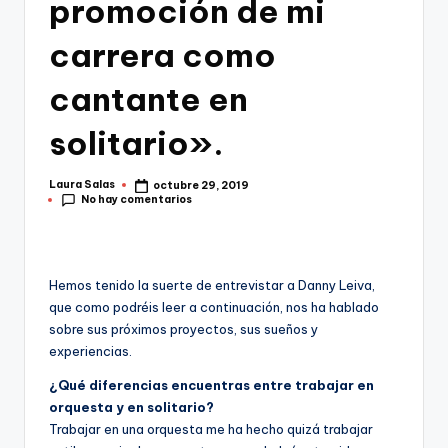
promoción de mi
carrera como
cantante en
solitario».
Laura Salas
octubre 29, 2019
Publicado
No hay comentarios
por
Hemos tenido la suerte de entrevistar a Danny Leiva,
que como podréis leer a continuación, nos ha hablado
sobre sus próximos proyectos, sus sueños y
experiencias.
¿Qué diferencias encuentras entre trabajar en
orquesta y en solitario?
Trabajar en una orquesta me ha hecho quizá trabajar