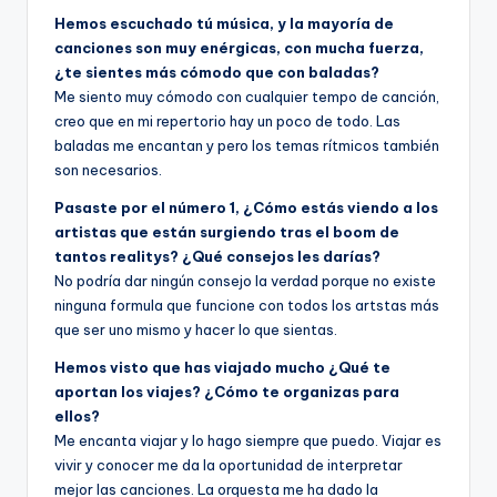
Hemos escuchado tú música, y la mayoría de
canciones son muy enérgicas, con mucha fuerza,
¿te sientes más cómodo que con baladas?
Me siento muy cómodo con cualquier tempo de canción,
creo que en mi repertorio hay un poco de todo. Las
baladas me encantan y pero los temas rítmicos también
son necesarios.
Pasaste por el número 1, ¿Cómo estás viendo a los
artistas que están surgiendo tras el boom de
tantos realitys? ¿Qué consejos les darías?
No podría dar ningún consejo la verdad porque no existe
ninguna formula que funcione con todos los artstas más
que ser uno mismo y hacer lo que sientas.
Hemos visto que has viajado mucho ¿Qué te
aportan los viajes? ¿Cómo te organizas para
ellos?
Me encanta viajar y lo hago siempre que puedo. Viajar es
vivir y conocer me da la oportunidad de interpretar
mejor las canciones. La orquesta me ha dado la