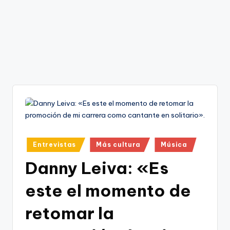
Publicado
Entrevistas
Más cultura
Música
en
Danny Leiva: «Es
este el momento de
retomar la