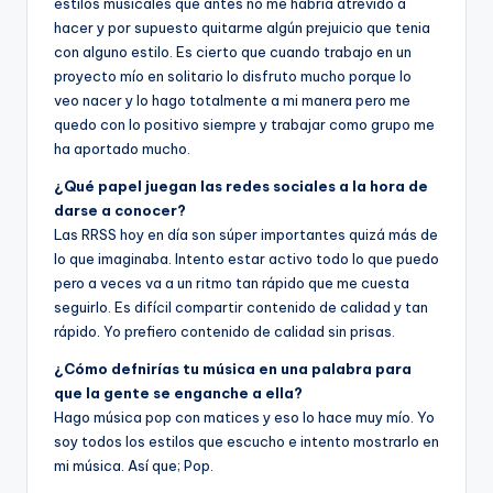
estilos musicales que antes no me habría atrevido a
hacer y por supuesto quitarme algún prejuicio que tenia
con alguno estilo. Es cierto que cuando trabajo en un
proyecto mío en solitario lo disfruto mucho porque lo
veo nacer y lo hago totalmente a mi manera pero me
quedo con lo positivo siempre y trabajar como grupo me
ha aportado mucho.
¿Qué papel juegan las redes sociales a la hora de
darse a conocer?
Las RRSS hoy en día son súper importantes quizá más de
lo que imaginaba. Intento estar activo todo lo que puedo
pero a veces va a un ritmo tan rápido que me cuesta
seguirlo. Es difícil compartir contenido de calidad y tan
rápido. Yo prefiero contenido de calidad sin prisas.
¿Cómo defnirías tu música en una palabra para
que la gente se enganche a ella?
Hago música pop con matices y eso lo hace muy mío. Yo
soy todos los estilos que escucho e intento mostrarlo en
mi música. Así que; Pop.