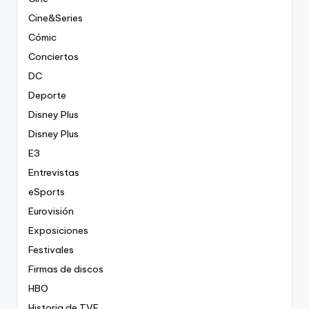
Cine&Series
Cómic
Conciertos
DC
Deporte
Disney Plus
Disney Plus
E3
Entrevistas
eSports
Eurovisión
Exposiciones
Festivales
Firmas de discos
HBO
Historia de TVE