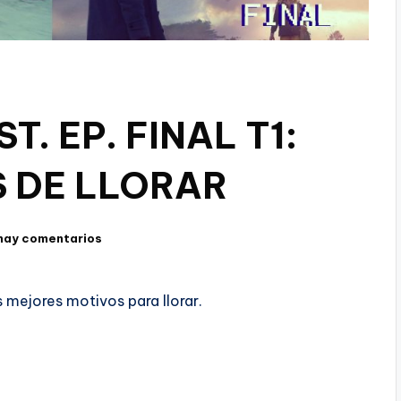
. EP. FINAL T1:
S DE LLORAR
hay comentarios
 mejores motivos para llorar.