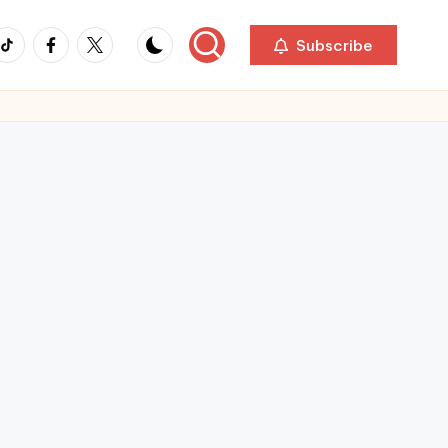
ikTok
Facebook
Twitter
Subscribe