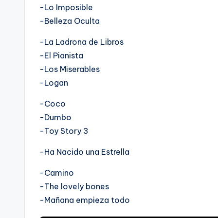
-Lo Imposible
-Belleza Oculta
-La Ladrona de Libros
-El Pianista
-Los Miserables
-Logan
-Coco
-Dumbo
-Toy Story 3
-Ha Nacido una Estrella
-Camino
-The lovely bones
-Mañana empieza todo