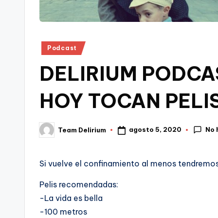
Publicado
Podcast
en
DELIRIUM PODCAST
HOY TOCAN PELI
No 
agosto 5, 2020
Team Delirium
Publicado
por
Si vuelve el confinamiento al menos tendremos
Pelis recomendadas:
-La vida es bella
-100 metros