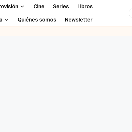
rovisión
Cine
Series
Libros
T
a
Quiénes somos
Newsletter