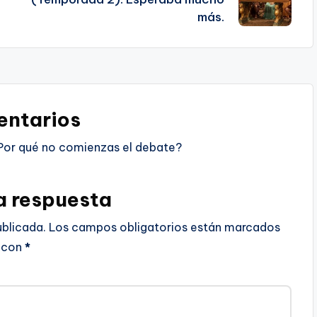
más.
ntarios
Por qué no comienzas el debate?
a respuesta
ublicada.
Los campos obligatorios están marcados
con
*