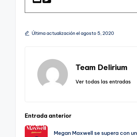
Última actualización el agosto 5, 2020
Team Delirium
Ver todas las entradas
Navegación
Entrada anterior
de
Megan Maxwell se supera con un