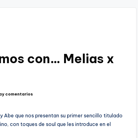
amos con… Melias x
ay comentarios
y Abe que nos presentan su primer sencillo titulado
no, con toques de soul que les introduce en el