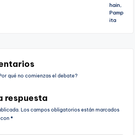
ntarios
Por qué no comienzas el debate?
a respuesta
ublicada.
Los campos obligatorios están marcados
con
*