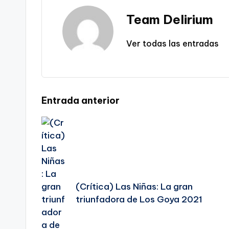
Team Delirium
Ver todas las entradas
Navegación
Entrada anterior
de
entradas
(Crítica) Las Niñas: La gran
triunfadora de Los Goya 2021