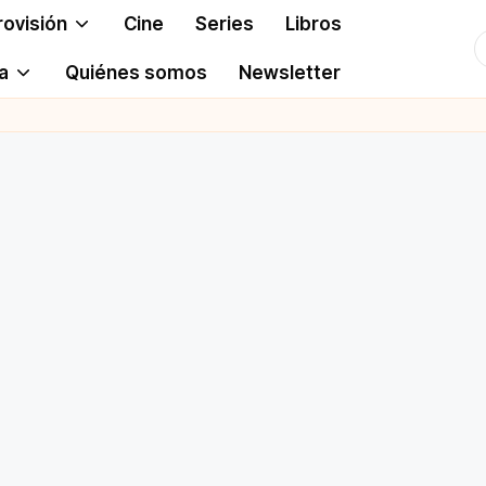
rovisión
Cine
Series
Libros
T
a
Quiénes somos
Newsletter