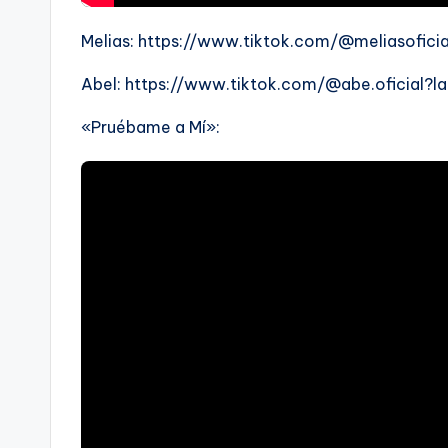
Melias: https://www.tiktok.com/@meliasofici
Abel: https://www.tiktok.com/@abe.oficial?l
«Pruébame a Mí»: