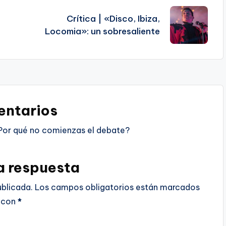
Crítica | «Disco, Ibiza,
Locomia»: un sobresaliente
ntarios
Por qué no comienzas el debate?
a respuesta
ublicada.
Los campos obligatorios están marcados
con
*