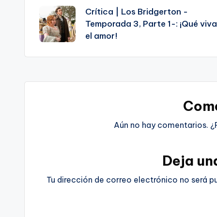
Crítica | Los Bridgerton -
de
Temporada 3, Parte 1-: ¡Qué viva
el amor!
entradas
Come
Aún no hay comentarios. ¿
Deja un
Tu dirección de correo electrónico no será p