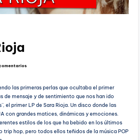
Rioja
 comentarios
ndo las primeras perlas que ocultaba el primer
as de mensaje y de sentimiento que nos han ido
¨, el primer LP de Sara Rioja. Un disco donde las
JA con grandes matices, dinámicas y emociones.
rentes estilos de los que ha bebido en los últimos
o trip hop, pero todos ellos teñidos de la música POP