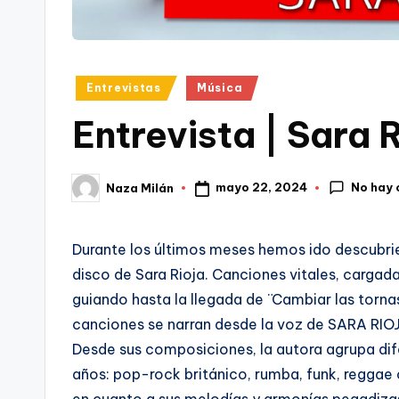
Publicado
Entrevistas
Música
en
Entrevista | Sara 
No hay
mayo 22, 2024
Naza Milán
Publicado
por
Durante los últimos meses hemos ido descubrie
disco de Sara Rioja. Canciones vitales, cargad
guiando hasta la llegada de ¨Cambiar las tornas
canciones se narran desde la voz de SARA RIO
Desde sus composiciones, la autora agrupa dife
años: pop-rock británico, rumba, funk, reggae 