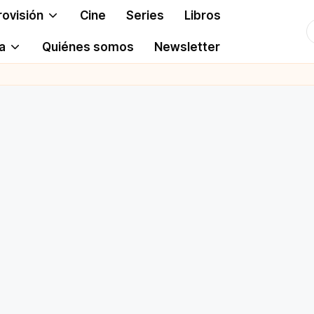
rovisión
Cine
Series
Libros
T
a
Quiénes somos
Newsletter