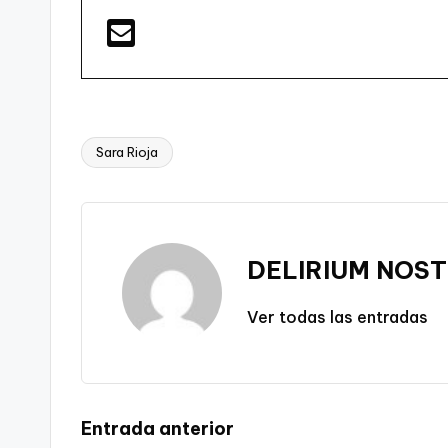
Sara Rioja
Etiquetas:
DELIRIUM NOST
Ver todas las entradas
Navegación
Entrada anterior